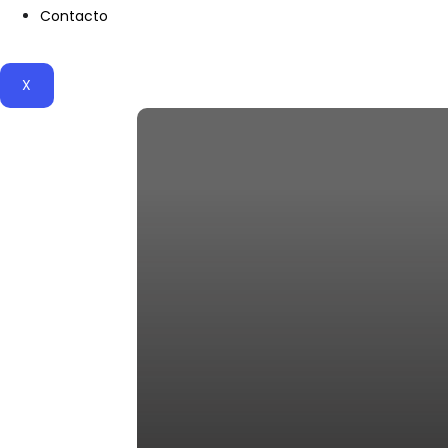
Contacto
X