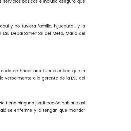
 servicios básicos e incluso aseguró que
quí y no tuviera familia, hijueputa… y la
el ESE Departamental del Meta, María del
 dudó en hacer una fuerte crítica que la
ado verbalmente a la gerente de la ESE del
 tiene ninguna justificación hablarle así
ojalá se enferme y la tengan que mandar