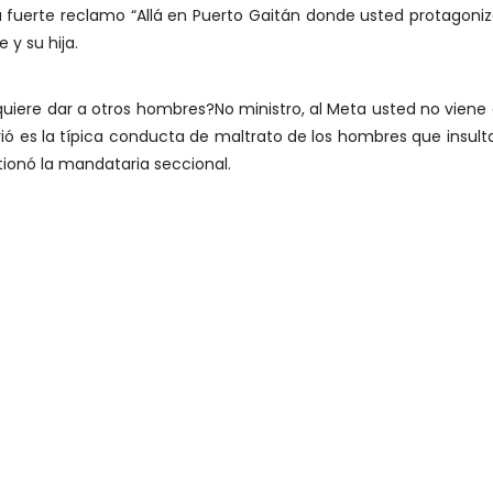
 fuerte reclamo “Allá en Puerto Gaitán donde usted protagoniz
y su hija.
quiere dar a otros hombres?No ministro, al Meta usted no viene 
rió es la típica conducta de maltrato de los hombres que insult
tionó la mandataria seccional.