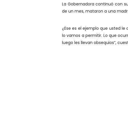
La Gobernadora continuó con su
de un mes, mataron a una madre 
¿Ese es el ejemplo que usted le 
lo vamos a permitir. Lo que ocur
luego les llevan obsequios”, cues