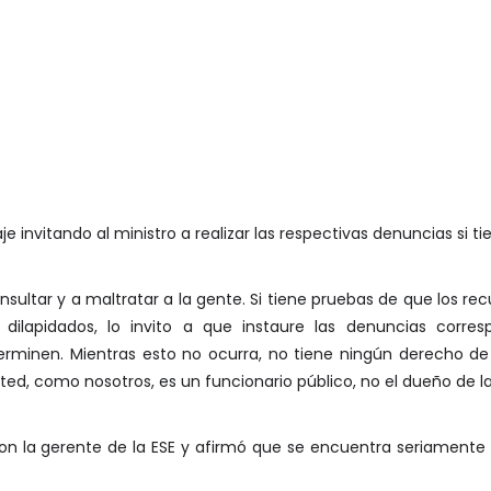
e invitando al ministro a realizar las respectivas denuncias si ti
insultar y a maltratar a la gente. Si tiene pruebas de que los re
dilapidados, lo invito a que instaure las denuncias corre
erminen. Mientras esto no ocurra, no tiene ningún derecho de
ed, como nosotros, es un funcionario público, no el dueño de la mo
on la gerente de la ESE y afirmó que se encuentra seriamente 