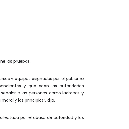
ene las pruebas.
cursos y equipos asignados por el gobierno
spondientes y que sean las autoridades
 señalar a las personas como ladronas y
ral y los principios”, dijo.
afectada por el abuso de autoridad y los