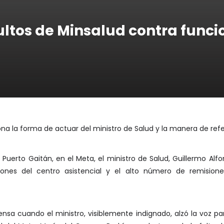
ltos de Minsalud contra funci
a la forma de actuar del ministro de Salud y la manera de refer
 Puerto Gaitán, en el Meta, el ministro de Salud, Guillermo Alfo
ciones del centro asistencial y el alto número de remisio
nsa cuando el ministro, visiblemente indignado, alzó la voz pa