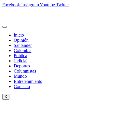
Facebook
Instagram
Youtube
Twitter
Inicio
Opinión
Santander
Colombia
Política
Judicial
Deportes
Columnistas
Mundo
Entretenimiento
Contacto
X