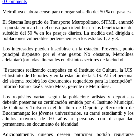
0 Comments
Metrolínea elabora censo para otorgar subsidio del 50 % en pasajes.
El Sistema Integrado de Transporte Metropolitano, SITME, anunció
la puesta en marcha del censo para identificar a los beneficiarios del
subsidio del 50 % en los pasajes diarios. La medida está dirigida a
poblaciones vulnerables pertenecientes a los estratos 1, 2 y 3.
Los interesados pueden inscribirse en la estación Provenza, punto
principal dispuesto por el ente gestor. No obstante, Metrolínea
adelantará jornadas itinerantes en distintos sectores de la ciudad.
“Estaremos realizando campañas en el Instituto de Cultura, la UIS,
el Instituto de Deportes y en la estación de la UIS. Allí el personal
del sistema recibirá los documentos requeridos para la inscripción”,
informó Emiro José Castro Meza, gerente de Metrolínea.
Los requisitos varían según la población: artistas y deportistas
deberán presentar su certificación emitida por el Instituto Municipal
de Cultura y Turismo o el Instituto de Deporte y Recreación de
Bucaramanga; los jóvenes universitarios, su carné estudiantil; y los
adultos mayores de 60 años o personas con discapacidad
permanente, su documento de identidad.
Adicionalmente, quienes deseen participar podrán registrarse