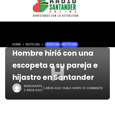
HOME
NOTICIAS
JUDICIAL
NOTICIAS
Hombre hirió con una
H
escopeta a su pareja e
hijastro en Santander
RADIOSANTA
2 AÑOS AGO
246,0 VIEWS
0 COMMENTS
2 AÑOS AGO