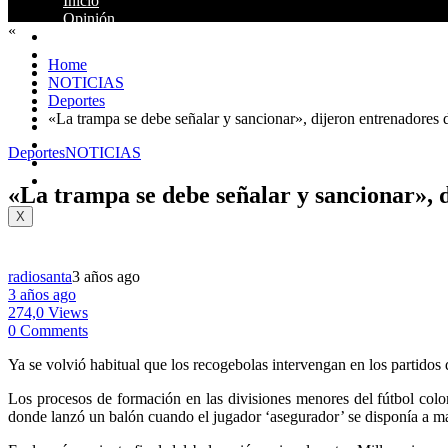
Inicio
Opinión
«
Santander
Colombia
Home
Política
NOTICIAS
Judicial
Deportes
Deportes
«La trampa se debe señalar y sancionar», dijeron entrenadores d
Columnistas
Mundo
Deportes
NOTICIAS
Entretenimiento
Contacto
«La trampa se debe señalar y sancionar», d
X
radiosanta
3 años ago
3 años ago
274,0 Views
0 Comments
Ya se volvió habitual que los recogebolas intervengan en los partidos
Los procesos de formación en las divisiones menores del fútbol colo
donde lanzó un balón cuando el jugador ‘asegurador’ se disponía a ma