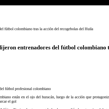
el fútbol colombiano tras la acción del recogebolas del Huila
ijeron entrenadores del fútbol colombiano t
 del fútbol profesional colombiano
mbiano están en el ojo del huracán, luego de la acción que protagoniz
rcar el gol