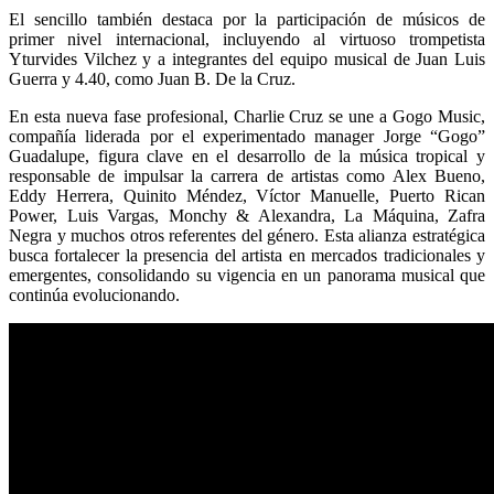
El sencillo también destaca por la participación de músicos de
primer nivel internacional, incluyendo al virtuoso trompetista
Yturvides Vilchez y a integrantes del equipo musical de Juan Luis
Guerra y 4.40, como Juan B. De la Cruz.
En esta nueva fase profesional, Charlie Cruz se une a Gogo Music,
compañía liderada por el experimentado manager Jorge “Gogo”
Guadalupe, figura clave en el desarrollo de la música tropical y
responsable de impulsar la carrera de artistas como Alex Bueno,
Eddy Herrera, Quinito Méndez, Víctor Manuelle, Puerto Rican
Power, Luis Vargas, Monchy & Alexandra, La Máquina, Zafra
Negra y muchos otros referentes del género. Esta alianza estratégica
busca fortalecer la presencia del artista en mercados tradicionales y
emergentes, consolidando su vigencia en un panorama musical que
continúa evolucionando.