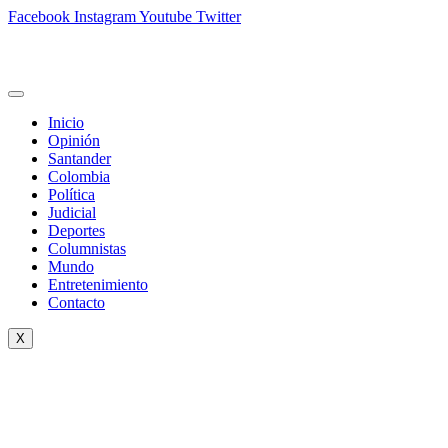
Facebook
Instagram
Youtube
Twitter
Inicio
Opinión
Santander
Colombia
Política
Judicial
Deportes
Columnistas
Mundo
Entretenimiento
Contacto
X