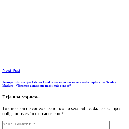
Next Post
Trump confirma que Estados Unidos usó un arma secreta en la captura de Nicolás
Maduro: “Tenemos armas que nadie más conoce”
Deja una respuesta
Tu dirección de correo electrónico no será publicada.
Los campos
obligatorios están marcados con
*