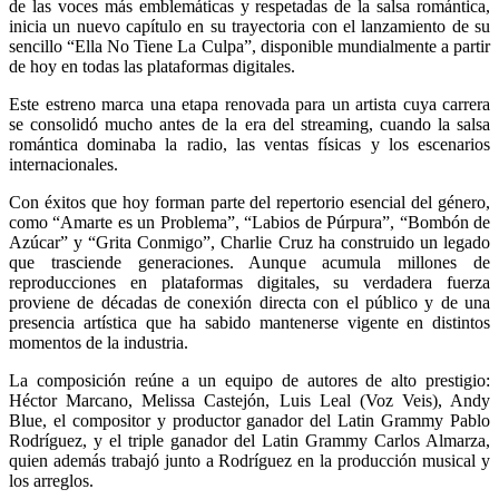
de las voces más emblemáticas y respetadas de la salsa romántica,
inicia un nuevo capítulo en su trayectoria con el lanzamiento de su
sencillo “Ella No Tiene La Culpa”, disponible mundialmente a partir
de hoy en todas las plataformas digitales.
Este estreno marca una etapa renovada para un artista cuya carrera
se consolidó mucho antes de la era del streaming, cuando la salsa
romántica dominaba la radio, las ventas físicas y los escenarios
internacionales.
Con éxitos que hoy forman parte del repertorio esencial del género,
como “Amarte es un Problema”, “Labios de Púrpura”, “Bombón de
Azúcar” y “Grita Conmigo”, Charlie Cruz ha construido un legado
que trasciende generaciones. Aunque acumula millones de
reproducciones en plataformas digitales, su verdadera fuerza
proviene de décadas de conexión directa con el público y de una
presencia artística que ha sabido mantenerse vigente en distintos
momentos de la industria.
La composición reúne a un equipo de autores de alto prestigio:
Héctor Marcano, Melissa Castejón, Luis Leal (Voz Veis), Andy
Blue, el compositor y productor ganador del Latin Grammy Pablo
Rodríguez, y el triple ganador del Latin Grammy Carlos Almarza,
quien además trabajó junto a Rodríguez en la producción musical y
los arreglos.