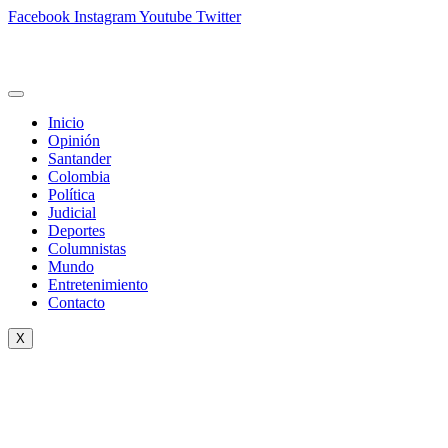
Facebook
Instagram
Youtube
Twitter
Inicio
Opinión
Santander
Colombia
Política
Judicial
Deportes
Columnistas
Mundo
Entretenimiento
Contacto
X