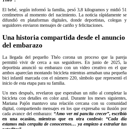
El bebé, según informó la familia, pesó 3,8 kilogramos y midió 51
centímetros al momento del nacimiento. La noticia rápidamente se
difundió en plataformas digitales, donde deportistas, colegas y
seguidores enviaron mensajes de cariño y felicitaciones.
Una historia compartida desde el anuncio
del embarazo
La llegada del pequeño Théo corona un proceso que la pareja
permitió vivir de cerca a sus seguidores. En junio de 2025, la
deportista anunció su embarazo con un video creativo en el que
ambos aparecían montando bicicleta mientras armaban una pequeña
bici infantil marcada con el número 220, símbolo que representó el
inicio de esta etapa para su familia.
Un mes después, revelaron que esperaban un niño al completar la
bicicleta con detalles en color azul. Durante los meses siguientes,
Mariana Pajón mantuvo una relación cercana con su comunidad
digital, compartiendo mensajes en los que expresaba su ilusión por
cada avance del embarazo:
“Amo ver mi pancita crecer”
, escribió
en una ocasión, mientras que en otra confesó:
“Cada día
estamos más cerquita de conocernos… ya empiezo a extrañar tus