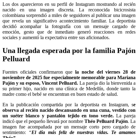
Los dos aparecieron en su perfil de Instagram mostrando al recién
nacido en una imagen discreta. La reconocida bicicrosista
colombiana sorprendió a miles de seguidores al publicar una imagen
que revela un significativo acontecimiento familiar. La deportista
decidió acompañar la fotografía con un mensaje cargado de
emoción, gesto que de inmediato generó reacciones en redes
sociales y aumentó la expectativa entre sus aficionados.
Una llegada esperada por la familia Pajón
Pelluard
Fuentes oficiales confirmaron que
la noche del viernes 28 de
noviembre de 2025 fue especialmente memorable para Mariana
Pajón y su esposo, Vincent Pelluard.
La pareja dio la bienvenida a
su primer hijo, nacido en una clínica de Medellín, donde tanto la
madre como el bebé se encuentran en buen estado de salud.
En la publicación compartida por la deportista en Instagram, s
e
observa al recién nacido descansando en una cuna, vestido con
un suéter blanco y pantalón tejido en tono verde.
La pareja
indicó que el pequeño llevará por nombre
Théo Pelluard Pajón
. La
imagen fue acompañada por un mensaje corto pero cargado de
sentimiento:
“
El día más feliz de nuestras vidas. Te amamos
Théo”
.