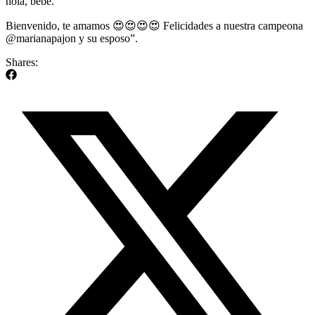
hola, bebé.
Bienvenido, te amamos 😍😍😍😍 Felicidades a nuestra campeona
@marianapajon y su esposo”.
Shares: