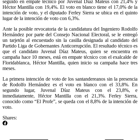
seguido en empate técnico por Juvenal Díaz Mateus con 21,4% y
Héctor Mantilla con 19,4%. El voto en blanco tiene el 17,0% de la
intención de voto, y el diputado Ferley Sierra se ubica en el quinto
lugar de la intención de voto con 6,3%.
Ante la posible revocatoria de la candidatura del Ingeniero Rodolfo
Hernández por parte del Consejo Nacional Electoral, se le entregó
un tarjetón al encuestado sin la casilla designada al candidato del
Partido Liga de Gobernantes Anticorrupción. El resultado técnico es
que el candidato Juvenal Díaz Mateus, quien se encuentra en
campaña hace 10 meses, está en empate técnico con el exalcalde de
Floridablanca, Héctor Mantilla, quien inicio su campaña hace tres
meses.
La primera intención de voto de los santandereanos sin la presencia
de Rodolfo Hernández es el voto en blanco con el 33,8%. En
segundo lugar, Juvenal Díaz Mateus con el 23,8%, e
inmediatamente, Héctor Mantilla con el 21,3%. Ferley Sierra,
conocido como “El Profe”, se queda con el 8,8% de la intención de
voto.
Shares: