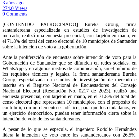
3 años ago
274,0 Views
0 Comments
[CONTENIDO PATROCINADO] Eureka Group, firma
santandereana especializada en estudios de investigación de
mercado, realizó una encuesta presencial, con tarjetón en mano, en
el 71.8% del total del censo electoral de 10 municipios de Santander
sobre la intención de voto a la gobernación.
Ante la proliferación de encuestas sobre intención de voto para la
Gobernación de Santander que se difunden en redes sociales, en
WhatsApp y en algunos medios de comunicación, sin el mínimo de
los requisitos técnicos y legales, la firma santandereana Eureka
Group, especializada en estudios de investigación de mercado e
inscrita en el Registro Nacional de Encuestadores del Consejo
Nacional Electoral (Resolución No. 0217 de 2023), realizó una
encuesta presencial, con tarjetón en mano, en el 71.8% del total del
censo electoral que representan 10 municipios, con el propósito de
contribuir, con un elemento estadístico, para que los ciudadanos, en
un ejercicio democrático, puedan tener información cierta sobre la
intención de voto de los santandereanos.
A pesar de lo que se especula, el ingeniero Rodolfo Hernández
lidera la intención de voto entre los santandereanos con 26,5%,