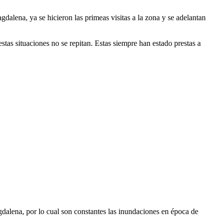
gdalena, ya se hicieron las primeas visitas a la zona y se adelantan
tas situaciones no se repitan. Estas siempre han estado prestas a
agdalena, por lo cual son constantes las inundaciones en época de