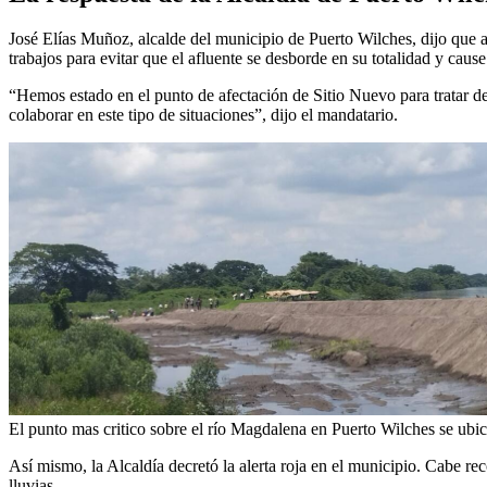
José Elías Muñoz, alcalde del municipio de Puerto Wilches, dijo que ant
trabajos para evitar que el afluente se desborde en su totalidad y caus
“Hemos estado en el punto de afectación de Sitio Nuevo para tratar de
colaborar en este tipo de situaciones”, dijo el mandatario.
El punto mas critico sobre el río Magdalena en Puerto Wilches se ubi
Así mismo, la Alcaldía decretó la alerta roja en el municipio. Cabe re
lluvias.