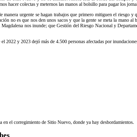
 hacer colectas y meternos las manos al bolsillo para pagar los jornale
e manera urgente se hagan trabajos que primero mitiguen el riesgo y q
solución no es que nos den unos sacos y que la gente se meta la mano al 
e el Magdalena nos inunde; que Gestión del Riesgo Nacional y Departamen
 el 2022 y 2023 dejó más de 4.500 personas afectadas por inundaciones
ca en el corregimiento de Sitio Nuevo, donde ya hay desbordamientos.
hes