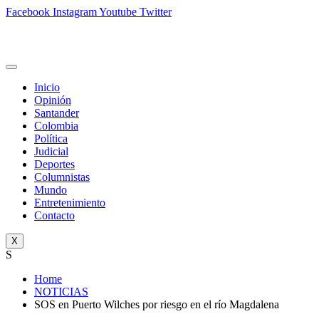
Facebook
Instagram
Youtube
Twitter
Inicio
Opinión
Santander
Colombia
Política
Judicial
Deportes
Columnistas
Mundo
Entretenimiento
Contacto
X
S
Home
NOTICIAS
SOS en Puerto Wilches por riesgo en el río Magdalena