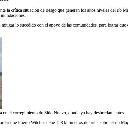
e la crítica situación de riesgo que generan los altos niveles del río Ma
e inundaciones.
 mitigar lo sucedido con el apoyo de las comunidades, para lograr que es
ca en el corregimiento de Sitio Nuevo, donde ya hay desbordamientos.
cordar que Puerto Wilches tiene 158 kilómetros de orilla sobre el río M