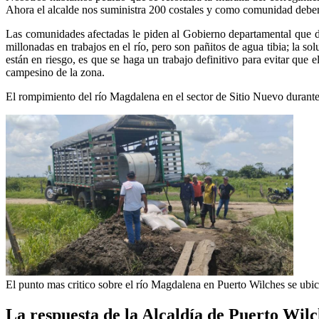
Ahora el alcalde nos suministra 200 costales y como comunidad debemos
Las comunidades afectadas le piden al Gobierno departamental que d
millonadas en trabajos en el río, pero son pañitos de agua tibia; la 
están en riesgo, es que se haga un trabajo definitivo para evitar qu
campesino de la zona.
El rompimiento del río Magdalena en el sector de Sitio Nuevo durante
El punto mas critico sobre el río Magdalena en Puerto Wilches se ubi
La respuesta de la Alcaldía de Puerto Wilc