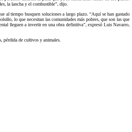
s, la lancha y el combustible”, dijo.
ue al tiempo busquen soluciones a largo plazo. “Aquí se han gastado
bolsillo, lo que necesitan las comunidades más pobres, que son las que
tal lleguen a invertir en una obra definitiva”, expresó Luis Navarro,
, pérdida de cultivos y animales.