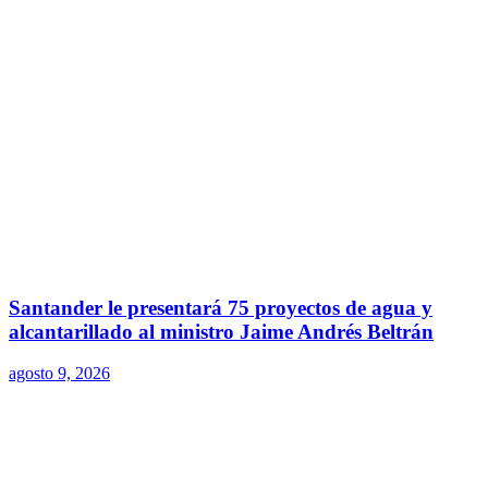
Santander le presentará 75 proyectos de agua y
alcantarillado al ministro Jaime Andrés Beltrán
agosto 9, 2026