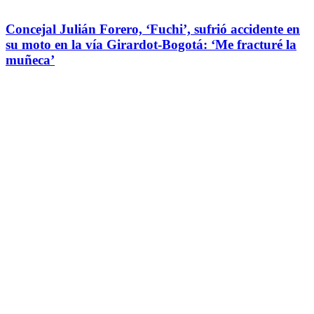
Concejal Julián Forero, ‘Fuchi’, sufrió accidente en
su moto en la vía Girardot-Bogotá: ‘Me fracturé la
muñeca’