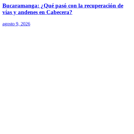
Bucaramanga: ¿Qué pasó con la recuperación de
vías y andenes en Cabecera?
agosto 9, 2026