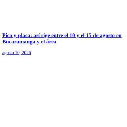
Pico y placa: así rige entre el 10 y el 15 de agosto en
Bucaramanga y el área
agosto 10, 2026