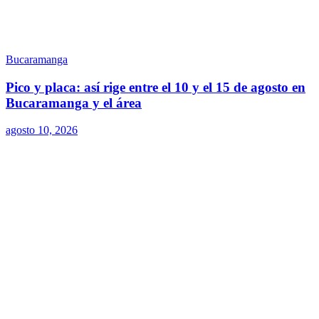
Bucaramanga
Pico y placa: así rige entre el 10 y el 15 de agosto en
Bucaramanga y el área
agosto 10, 2026