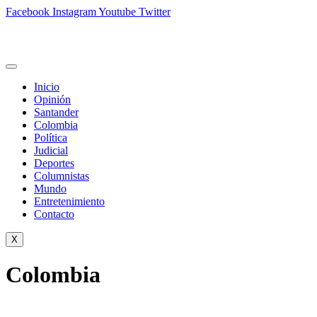
Facebook
Instagram
Youtube
Twitter
Inicio
Opinión
Santander
Colombia
Política
Judicial
Deportes
Columnistas
Mundo
Entretenimiento
Contacto
X
Colombia