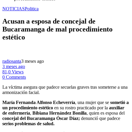
NOTICIAS
Politica
Acusan a esposa de concejal de
Bucaramanga de mal procedimiento
estético
radiosanta
3 meses ago
3 meses ago
81,0 Views
0 Comments
La víctima asegura que padece secuelas graves tras someterse a una
armonización facial.
María Fernanda Alfonso Echeverría
, una mujer que se
sometió a
un procedimiento estético
en su rostro practicado por la
auxiliar
de enfermería
,
Bibiana Hernández Bonilla
, quien es esposa del
concejal del Bucaramanga
Óscar Díaz;
denunció que padece
serios problemas de salud.