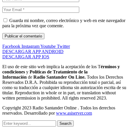
Guarda mi nombre, correo electrónico y web en este navegador
para la próxima vez que comente.
Facebook
Instagram
Youtube
Twitter
DESCARGAR APP ANDROID
DESCARGAR APP IOS
El uso de este sitio web implica la aceptación de los T
érminos y
condiciones
y
Políticas de Tratamiento de la
Información
de
Radio Santander On Line.
Todos los Derechos
Reservados D.R.A. Prohibida su reproducción total o parcial, así
como su traducción a cualquier idioma sin autorización escrita de su
titular. Reproduction in whole or in part, or translation without
written permission is prohibited. All rights reserved 2023.
Copyright 2023 Radio Santander Online . Todos los derechos
reservados. Desarrollado por
www.asiserver.com
Search