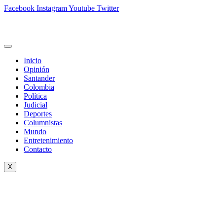
Facebook
Instagram
Youtube
Twitter
Inicio
Opinión
Santander
Colombia
Política
Judicial
Deportes
Columnistas
Mundo
Entretenimiento
Contacto
X