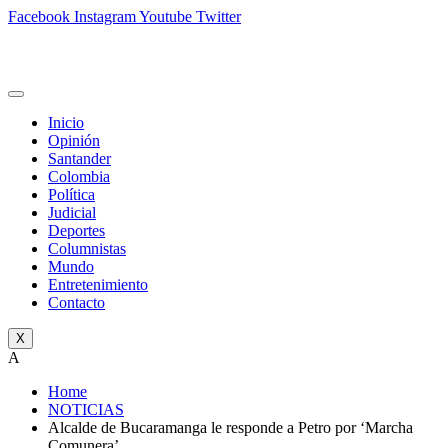
Facebook
Instagram
Youtube
Twitter
Inicio
Opinión
Santander
Colombia
Política
Judicial
Deportes
Columnistas
Mundo
Entretenimiento
Contacto
X
A
Home
NOTICIAS
Alcalde de Bucaramanga le responde a Petro por ‘Marcha
Comunera’