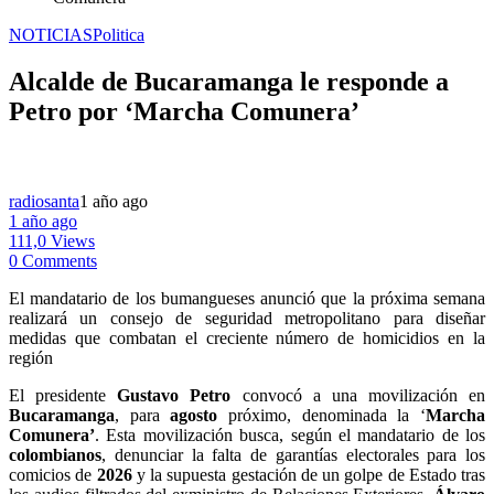
NOTICIAS
Politica
Alcalde de Bucaramanga le responde a
Petro por ‘Marcha Comunera’
radiosanta
1 año ago
1 año ago
111,0 Views
0 Comments
El mandatario de los bumangueses anunció que la próxima semana
realizará un consejo de seguridad metropolitano para diseñar
medidas que combatan el creciente número de homicidios en la
región
El presidente
Gustavo Petro
convocó a una movilización en
Bucaramanga
, para
agosto
próximo, denominada la ‘
Marcha
Comunera’
. Esta movilización busca, según el mandatario de los
colombianos
, denunciar la falta de garantías electorales para los
comicios de
2026
y la supuesta gestación de un golpe de Estado tras