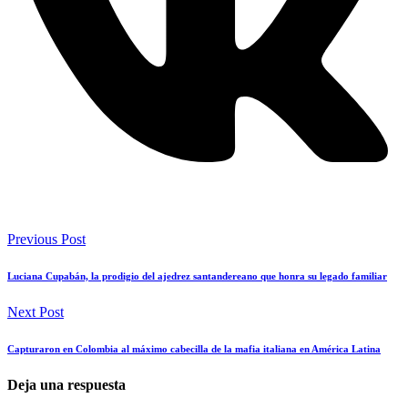
Previous Post
Luciana Cupabán, la prodigio del ajedrez santandereano que honra su legado familiar
Next Post
Capturaron en Colombia al máximo cabecilla de la mafia italiana en América Latina
Deja una respuesta