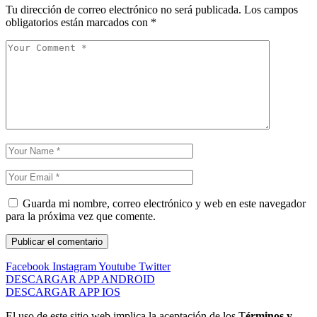
Tu dirección de correo electrónico no será publicada.
Los campos
obligatorios están marcados con
*
Guarda mi nombre, correo electrónico y web en este navegador
para la próxima vez que comente.
Facebook
Instagram
Youtube
Twitter
DESCARGAR APP ANDROID
DESCARGAR APP IOS
El uso de este sitio web implica la aceptación de los T
érminos y