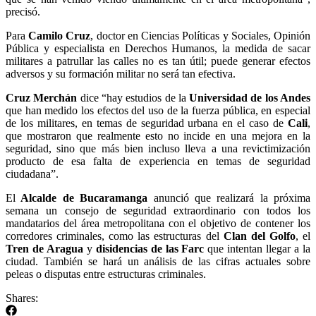
precisó.
Para
Camilo Cruz
, doctor en Ciencias Políticas y Sociales, Opinión
Pública y especialista en Derechos Humanos, la medida de sacar
militares a patrullar las calles no es tan útil; puede generar efectos
adversos y su formación militar no será tan efectiva.
Cruz Merchán
dice “hay estudios de la
Universidad de los Andes
que han medido los efectos del uso de la fuerza pública, en especial
de los militares, en temas de seguridad urbana en el caso de
Cali
,
que mostraron que realmente esto no incide en una mejora en la
seguridad, sino que más bien incluso lleva a una revictimización
producto de esa falta de experiencia en temas de seguridad
ciudadana”.
El
Alcalde de Bucaramanga
anunció que realizará la próxima
semana un consejo de seguridad extraordinario con todos los
mandatarios del área metropolitana con el objetivo de contener los
corredores criminales, como las estructuras del
Clan del Golfo
, el
Tren de Aragua
y
disidencias de las Farc
que intentan llegar a la
ciudad. También se hará un análisis de las cifras actuales sobre
peleas o disputas entre estructuras criminales.
Shares: