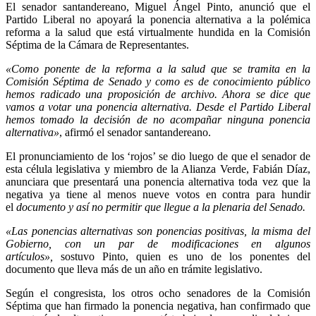
El senador santandereano, Miguel Ángel Pinto, anunció que el
Partido Liberal no apoyará la ponencia alternativa a la polémica
reforma a la salud que está virtualmente hundida en la Comisión
Séptima de la Cámara de Representantes.
«Como ponente de la reforma a la salud que se tramita en la
Comisión Séptima de Senado y como es de conocimiento público
hemos radicado una proposición de archivo. Ahora se dice que
vamos a votar una ponencia alternativa. Desde el Partido Liberal
hemos tomado la decisión de no acompañar ninguna ponencia
alternativa»
, afirmó el senador santandereano.
El pronunciamiento de los ‘rojos’ se dio luego de que el senador de
esta célula legislativa y miembro de la Alianza Verde, Fabián Díaz,
anunciara que presentará una ponencia alternativa toda vez que la
negativa ya tiene al menos nueve votos en contra para hundir
el
documento y así no permitir que llegue a la plenaria del Senado.
«Las ponencias alternativas son ponencias positivas, la misma del
Gobierno, con un par de modificaciones en algunos
artículos»,
sostuvo Pinto, quien es uno de los ponentes del
documento que lleva más de un año en trámite legislativo.
Según el congresista, los otros ocho senadores de la Comisión
Séptima que han firmado la ponencia negativa, han confirmado que