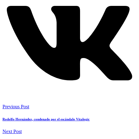
Previous Post
Rodolfo Hernández, condenado por el escándalo Vitalogic
Next Post