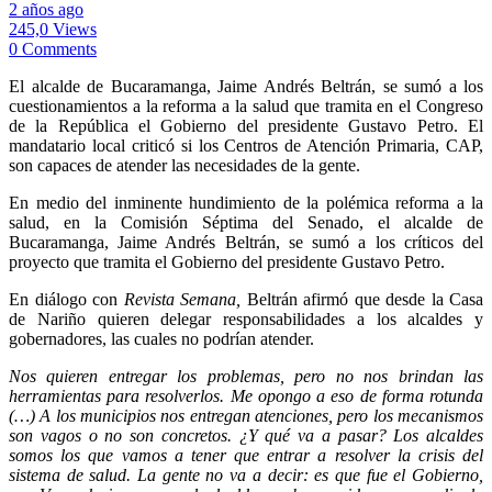
2 años ago
245,0 Views
0 Comments
El alcalde de Bucaramanga, Jaime Andrés Beltrán, se sumó a los
cuestionamientos a la reforma a la salud que tramita en el Congreso
de la República el Gobierno del presidente Gustavo Petro. El
mandatario local criticó si los Centros de Atención Primaria, CAP,
son capaces de atender las necesidades de la gente.
En medio del inminente hundimiento de la polémica reforma a la
salud, en la Comisión Séptima del Senado, el alcalde de
Bucaramanga, Jaime Andrés Beltrán, se sumó a los críticos del
proyecto que tramita el Gobierno del presidente Gustavo Petro.
En diálogo con
Revista Semana,
Beltrán afirmó que desde la Casa
de Nariño quieren delegar responsabilidades a los alcaldes y
gobernadores, las cuales no podrían atender.
Nos quieren entregar los problemas, pero no nos brindan las
herramientas para resolverlos. Me opongo a eso de forma rotunda
(…) A los municipios nos entregan atenciones, pero los mecanismos
son vagos o no son concretos. ¿Y qué va a pasar? Los alcaldes
somos los que vamos a tener que entrar a resolver la crisis del
sistema de salud. La gente no va a decir: es que fue el Gobierno,