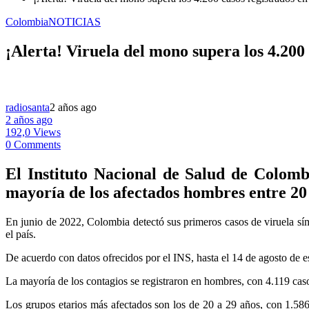
Colombia
NOTICIAS
¡Alerta! Viruela del mono supera los 4.200
radiosanta
2 años ago
2 años ago
192,0 Views
0 Comments
El Instituto Nacional de Salud de Colombi
mayoría de los afectados hombres entre 20 
En junio de 2022, Colombia detectó sus primeros casos de viruela sí
el país.
De acuerdo con datos ofrecidos por el INS, hasta el 14 de agosto de e
La mayoría de los contagios se registraron en hombres, con 4.119 cas
Los grupos etarios más afectados son los de 20 a 29 años, con 1.586