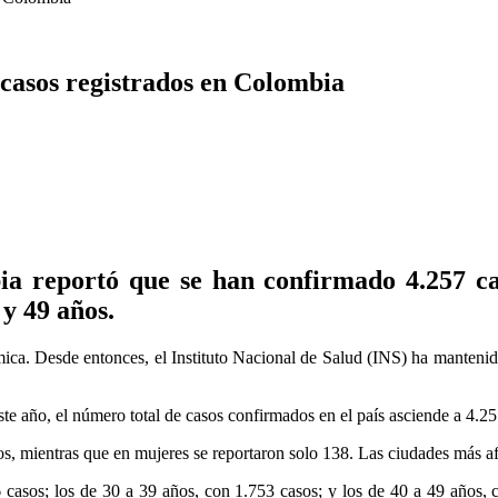
 casos registrados en Colombia
a reportó que se han confirmado 4.257 cas
y 49 años.
mica. Desde entonces, el Instituto Nacional de Salud (INS) ha mantenid
ste año, el número total de casos confirmados en el país asciende a 4.
os, mientras que en mujeres se reportaron solo 138. Las ciudades más a
 casos; los de 30 a 39 años, con 1.753 casos; y los de 40 a 49 años, c