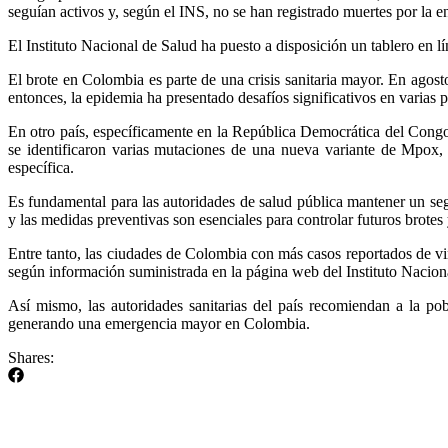
seguían activos y, según el INS, no se han registrado muertes por la e
El Instituto Nacional de Salud ha puesto a disposición un tablero en 
El brote en Colombia es parte de una crisis sanitaria mayor. En ago
entonces, la epidemia ha presentado desafíos significativos en varias
En otro país, específicamente en la República Democrática del Congo,
se identificaron varias mutaciones de una nueva variante de Mpox,
específica.
Es fundamental para las autoridades de salud pública mantener un se
y las medidas preventivas son esenciales para controlar futuros brote
Entre tanto, las ciudades de Colombia con más casos reportados de v
según información suministrada en la página web del Instituto Nacion
Así mismo, las autoridades sanitarias del país recomiendan a la pob
generando una emergencia mayor en Colombia.
Shares: