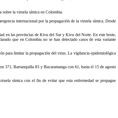
a sobre la viruela símica en Colombia.
rgencia internacional por la propagación de la viruela símica. Desde
ad en las provincias de Kivu del Sur y Kivu del Norte. En este brote,
clarado que en Colombia no se han detectado casos de esta variante
 para limitar la propagación del virus. La vigilancia epidemiológica
con 371, Barranquilla 83 y Bucaramanga con 61, hasta el 15 de agosto
 viruela símica con el fin de evitar que esta enfermedad se propague