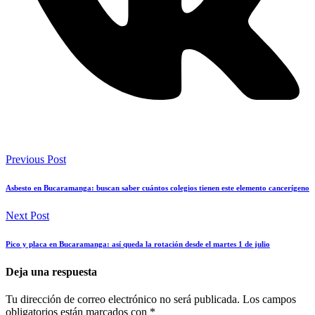
Previous Post
Asbesto en Bucaramanga: buscan saber cuántos colegios tienen este elemento cancerígeno
Next Post
Pico y placa en Bucaramanga: así queda la rotación desde el martes 1 de julio
Deja una respuesta
Tu dirección de correo electrónico no será publicada.
Los campos
obligatorios están marcados con
*