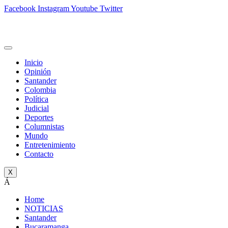
Facebook
Instagram
Youtube
Twitter
Inicio
Opinión
Santander
Colombia
Política
Judicial
Deportes
Columnistas
Mundo
Entretenimiento
Contacto
X
Á
Home
NOTICIAS
Santander
Bucaramanga