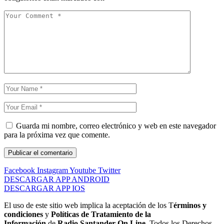
Guarda mi nombre, correo electrónico y web en este navegador
para la próxima vez que comente.
Facebook
Instagram
Youtube
Twitter
DESCARGAR APP ANDROID
DESCARGAR APP IOS
El uso de este sitio web implica la aceptación de los T
érminos y
condiciones
y
Políticas de Tratamiento de la
Información
de
Radio Santander On Line.
Todos los Derechos