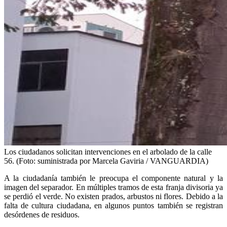
Los ciudadanos solicitan intervenciones en el arbolado de la calle
56. (Foto: suministrada por Marcela Gaviria / VANGUARDIA)
A la ciudadanía también le preocupa el componente natural y la
imagen del separador. En múltiples tramos de esta franja divisoria ya
se perdió el verde. No existen prados, arbustos ni flores. Debido a la
falta de cultura ciudadana, en algunos puntos también se registran
desórdenes de residuos.