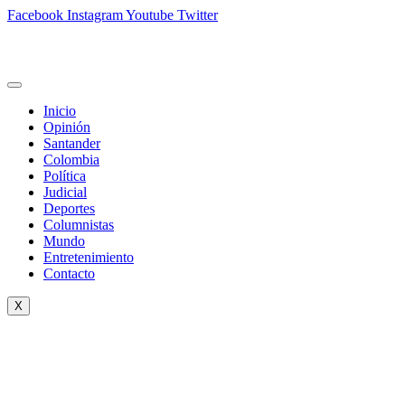
Facebook
Instagram
Youtube
Twitter
Inicio
Opinión
Santander
Colombia
Política
Judicial
Deportes
Columnistas
Mundo
Entretenimiento
Contacto
X