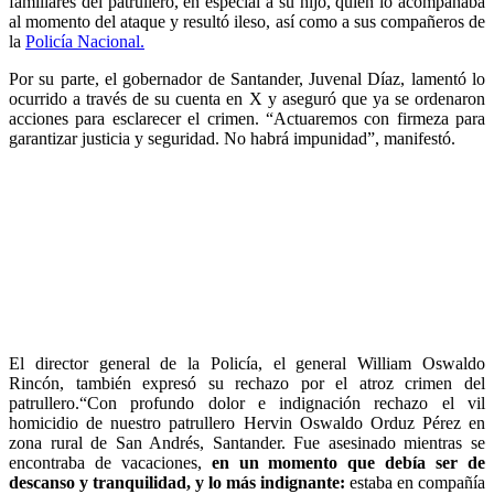
familiares del patrullero, en especial a su hijo, quien lo acompañaba
al momento del ataque y resultó ileso, así como a sus compañeros de
la
Policía Nacional.
Por su parte, el gobernador de Santander, Juvenal Díaz, lamentó lo
ocurrido a través de su cuenta en X y aseguró que ya se ordenaron
acciones para esclarecer el crimen. “Actuaremos con firmeza para
garantizar justicia y seguridad. No habrá impunidad”, manifestó.
El director general de la Policía, el general William Oswaldo
Rincón, también expresó su rechazo por el atroz crimen del
patrullero.“Con profundo dolor e indignación rechazo el vil
homicidio de nuestro patrullero Hervin Oswaldo Orduz Pérez en
zona rural de San Andrés, Santander. Fue asesinado mientras se
encontraba de vacaciones,
en un momento que debía ser de
descanso y tranquilidad, y lo más indignante:
estaba en compañía