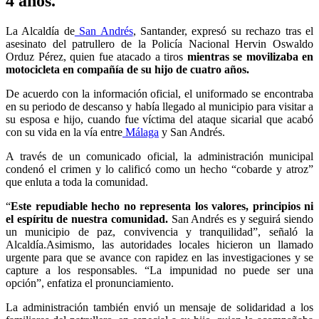
4 años.
La Alcaldía de
San Andrés
, Santander, expresó su rechazo tras el
asesinato del patrullero de la Policía Nacional Hervin Oswaldo
Orduz Pérez, quien fue atacado a tiros
mientras se movilizaba en
motocicleta en compañía de su hijo de cuatro años.
De acuerdo con la información oficial, el uniformado se encontraba
en su periodo de descanso y había llegado al municipio para visitar a
su esposa e hijo, cuando fue víctima del ataque sicarial que acabó
con su vida en la vía entre
Málaga
y San Andrés.
A través de un comunicado oficial, la administración municipal
condenó el crimen y lo calificó como un hecho “cobarde y atroz”
que enluta a toda la comunidad.
“
Este repudiable hecho no representa los valores, principios ni
el espíritu de nuestra comunidad.
San Andrés es y seguirá siendo
un municipio de paz, convivencia y tranquilidad”, señaló la
Alcaldía.Asimismo, las autoridades locales hicieron un llamado
urgente para que se avance con rapidez en las investigaciones y se
capture a los responsables. “La impunidad no puede ser una
opción”, enfatiza el pronunciamiento.
La administración también envió un mensaje de solidaridad a los