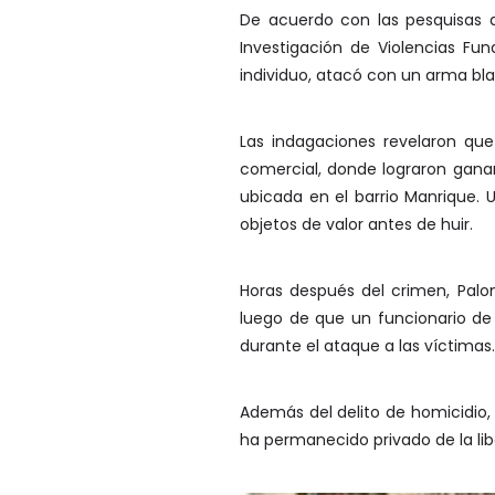
De acuerdo con las pesquisas a
Investigación de Violencias F
individuo, atacó con un arma bla
Las indagaciones revelaron q
comercial, donde lograron ganar
ubicada en el barrio Manrique. 
objetos de valor antes de huir.
Horas después del crimen, Palo
luego de que un funcionario de 
durante el ataque a las víctimas.
Además del delito de homicidio,
ha permanecido privado de la li