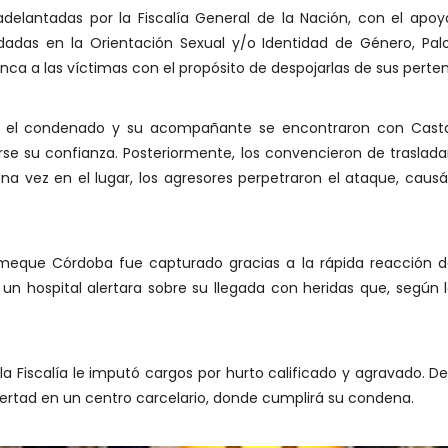
delantadas por la Fiscalía General de la Nación, con el apoy
undadas en la Orientación Sexual y/o Identidad de Género, 
nca a las víctimas con el propósito de despojarlas de sus perte
ue el condenado y su acompañante se encontraron con Cast
se su confianza. Posteriormente, los convencieron de trasladar
Una vez en el lugar, los agresores perpetraron el ataque, caus
meque Córdoba fue capturado gracias a la rápida reacción de
un hospital alertara sobre su llegada con heridas que, según l
 la Fiscalía le imputó cargos por hurto calificado y agravado.
bertad en un centro carcelario, donde cumplirá su condena.