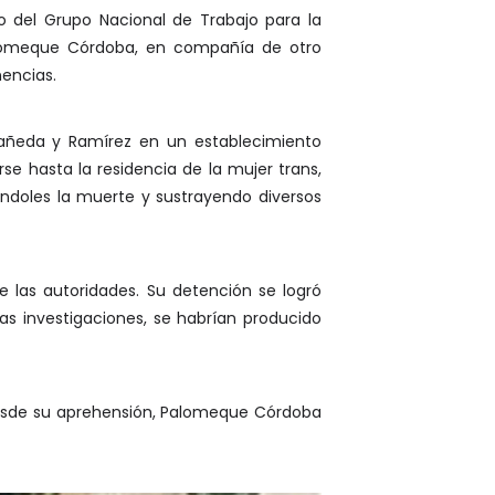
o del Grupo Nacional de Trabajo para la
Palomeque Córdoba, en compañía de otro
nencias.
añeda y Ramírez en un establecimiento
se hasta la residencia de la mujer trans,
ándoles la muerte y sustrayendo diversos
 las autoridades. Su detención se logró
as investigaciones, se habrían producido
 Desde su aprehensión, Palomeque Córdoba