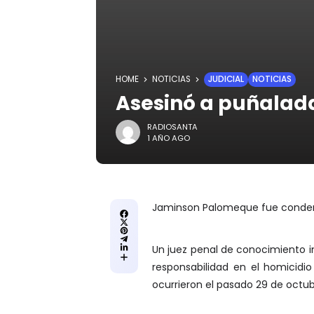
HOME
NOTICIAS
JUDICIAL
NOTICIAS
Asesinó a puñalada
RADIOSANTA
1 AÑO AGO
Jaminson Palomeque fue condenan
Un juez penal de conocimiento 
responsabilidad en el homicidi
ocurrieron el pasado 29 de octub