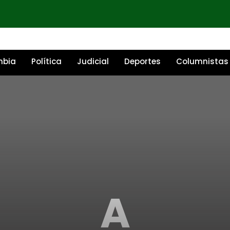
mbia
Política
Judicial
Deportes
Columnistas
A