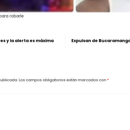
para robarle
res y la alerta es máxima
Expulsan de Bucaramanga 
publicada.
Los campos obligatorios están marcados con
*