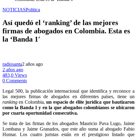
NOTICIAS
Politica
Así quedó el ‘ranking’ de las mejores
firmas de abogados en Colombia. Esta es
la ‘Banda 1′
radiosanta
2 años ago
2 años ago
483,0 Views
0 Comments
Legal 500, la publicación internacional que identifica y reconoce a
las mejores firmas de abogados en diferentes países, tiene un
ranking
en Colombia,
un espacio de élite jurídica que bautizaron
como la Banda 1 y en la que abogados colombianos se ubicaron
por cuarta oportunidad consecutiva.
Se trata de las firmas de los abogados Mauricio Pava Lugo, Jaime
Lombana y Jaime Granados, que este año suma al abogado Fabio
Humar. Los cuatro juristas están en el prestigioso listado que