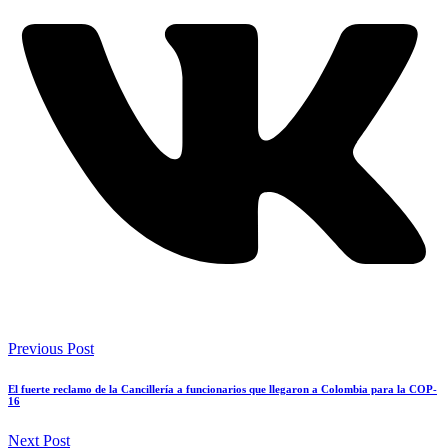
Previous Post
El fuerte reclamo de la Cancillería a funcionarios que llegaron a Colombia para la COP-
16
Next Post