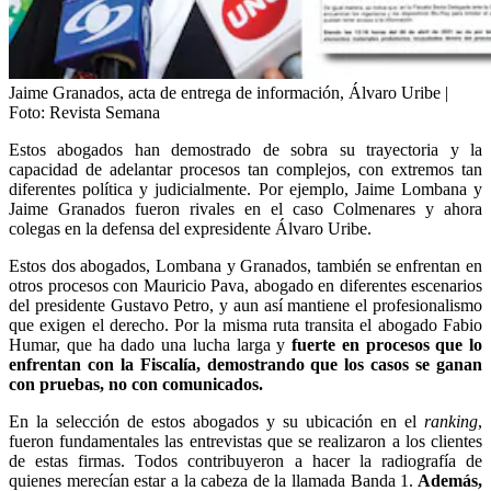
Jaime Granados, acta de entrega de información, Álvaro Uribe |
Foto: Revista Semana
Estos abogados han demostrado de sobra su trayectoria y la
capacidad de adelantar procesos tan complejos, con extremos tan
diferentes política y judicialmente. Por ejemplo, Jaime Lombana y
Jaime Granados fueron rivales en el caso Colmenares y ahora
colegas en la defensa del expresidente Álvaro Uribe.
Estos dos abogados, Lombana y Granados, también se enfrentan en
otros procesos con Mauricio Pava, abogado en diferentes escenarios
del presidente Gustavo Petro, y aun así mantiene el profesionalismo
que exigen el derecho. Por la misma ruta transita el abogado Fabio
Humar, que ha dado una lucha larga y
fuerte en procesos que lo
enfrentan con la Fiscalía, demostrando que los casos se ganan
con pruebas, no con comunicados.
En la selección de estos abogados y su ubicación en el
ranking
,
fueron fundamentales las entrevistas que se realizaron a los clientes
de estas firmas. Todos contribuyeron a hacer la radiografía de
quienes merecían estar a la cabeza de la llamada Banda 1.
Además,