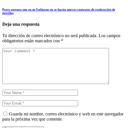
Petro asegura que en su Gobierno no se harán nuevos contratos de explotación de
petróleo
Deja una respuesta
Tu dirección de correo electrónico no será publicada.
Los campos
obligatorios están marcados con
*
Guarda mi nombre, correo electrónico y web en este navegador
para la próxima vez que comente.