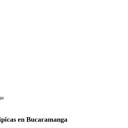
nga
atípicas en Bucaramanga