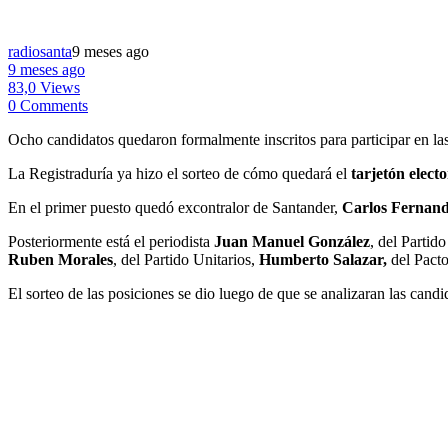
radiosanta
9 meses ago
9 meses ago
83,0 Views
0 Comments
Ocho candidatos quedaron formalmente inscritos para participar en la
La Registraduría ya hizo el sorteo de cómo quedará el
tarjetón elect
En el primer puesto quedó excontralor de Santander,
Carlos Fernand
Posteriormente está el periodista
Juan Manuel González
, del Parti
Ruben Morales
, del Partido Unitarios,
Humberto Salazar,
del Pacto
El sorteo de las posiciones se dio luego de que se analizaran las candi