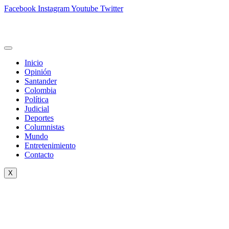
Facebook
Instagram
Youtube
Twitter
Inicio
Opinión
Santander
Colombia
Política
Judicial
Deportes
Columnistas
Mundo
Entretenimiento
Contacto
X