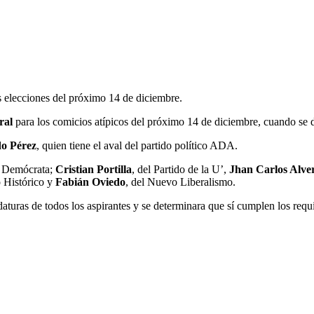
s elecciones del próximo 14 de diciembre.
oral
para los comicios atípicos del próximo 14 de diciembre, cuando se d
o Pérez
, quien tiene el aval del partido político ADA.
do Demócrata;
Cristian Portilla
, del Partido de la U’,
Jhan Carlos Alve
 Histórico y
Fabián Oviedo
, del Nuevo Liberalismo.
daturas de todos los aspirantes y se determinara que sí cumplen los requi