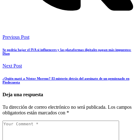
Previous Post
Se podría bajar el IVA si influencers y las plataformas digitales pagan más impuestos:
Dian
Next Post
¿Quién mató a Néstor Moreno? El misterio detrás del asesinato de un pensionado en
Piedecuesta
Deja una respuesta
Tu dirección de correo electrónico no será publicada.
Los campos
obligatorios están marcados con
*