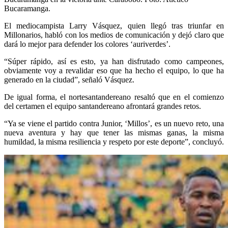
Bucaramanga.
El mediocampista Larry Vásquez, quien llegó tras triunfar en
Millonarios, habló con los medios de comunicación y dejó claro que
dará lo mejor para defender los colores ‘auriverdes’.
“Súper rápido, así es esto, ya han disfrutado como campeones,
obviamente voy a revalidar eso que ha hecho el equipo, lo que ha
generado en la ciudad”, señaló Vásquez.
De igual forma, el nortesantandereano resaltó que en el comienzo
del certamen el equipo santandereano afrontará grandes retos.
“Ya se viene el partido contra Junior, ‘Millos’, es un nuevo reto, una
nueva aventura y hay que tener las mismas ganas, la misma
humildad, la misma resiliencia y respeto por este deporte”, concluyó.