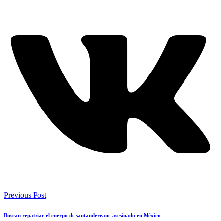
Previous Post
Buscan repatriar el cuerpo de santandereano asesinado en México