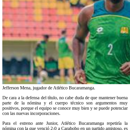
Jefferson Mena, jugador de Atlético Bucaramanga.
De cara a la defensa del título, no cabe duda de que mantener buena
parte de la nómina y el cuerpo técnico son argumentos muy
positivos, porque el equipo se conoce muy bien y se puede potenciar
con las nuevas incorporaciones.
Para el estreno ante Junior, Atlético Bucaramanga repetiría la
nómina con la que venció 2-0 a Carabobo en un partido amistoso, es