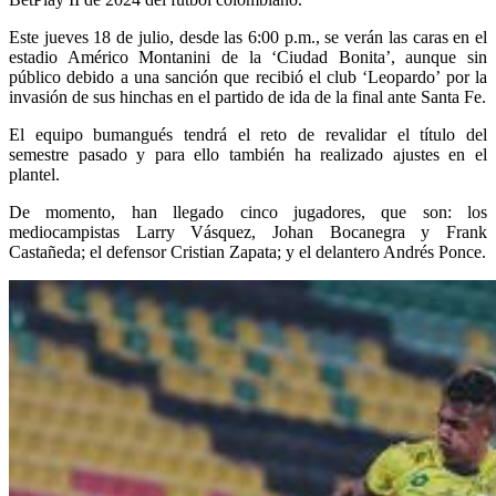
Este jueves 18 de julio, desde las 6:00 p.m., se verán las caras en el
estadio Américo Montanini de la ‘Ciudad Bonita’, aunque sin
público debido a una sanción que recibió el club ‘Leopardo’ por la
invasión de sus hinchas en el partido de ida de la final ante Santa Fe.
El equipo bumangués tendrá el reto de revalidar el título del
semestre pasado y para ello también ha realizado ajustes en el
plantel.
De momento, han llegado cinco jugadores, que son: los
mediocampistas Larry Vásquez, Johan Bocanegra y Frank
Castañeda; el defensor Cristian Zapata; y el delantero Andrés Ponce.