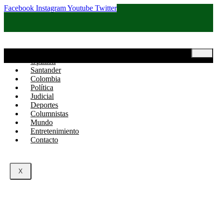
Facebook
Instagram
Youtube
Twitter
Inicio
Opinión
Santander
Colombia
Política
Judicial
Deportes
Columnistas
Mundo
Entretenimiento
Contacto
X