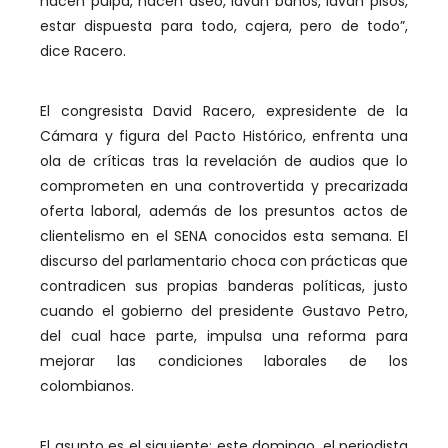
hacen pulpa, hacen aseo, lavan baños, lavan pisos,
estar dispuesta para todo, cajera, pero de todo”,
dice Racero.
El congresista David Racero, expresidente de la
Cámara y figura del Pacto Histórico, enfrenta una
ola de críticas tras la revelación de audios que lo
comprometen en una controvertida y precarizada
oferta laboral, además de los presuntos actos de
clientelismo en el SENA conocidos esta semana. El
discurso del parlamentario choca con prácticas que
contradicen sus propias banderas políticas, justo
cuando el gobierno del presidente Gustavo Petro,
del cual hace parte, impulsa una reforma para
mejorar las condiciones laborales de los
colombianos.
El asunto es el siguiente: este domingo, el periodista