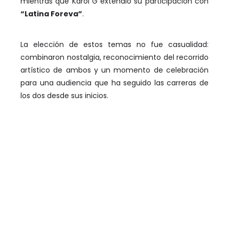
mientras que Karol G extendió su participación con
“Latina Foreva”
.
La elección de estos temas no fue casualidad:
combinaron nostalgia, reconocimiento del recorrido
artístico de ambos y un momento de celebración
para una audiencia que ha seguido las carreras de
los dos desde sus inicios.