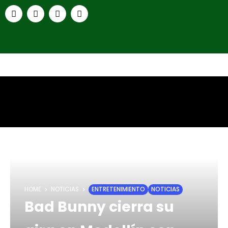
HOME
NOTICIAS
ENTRETENIMIENTO
NOTICIAS
Bad Bunny cierra su