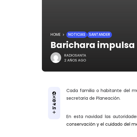
HOME
NOTICIAS
SANTANDER
Barichara impulsa
RADIOSANTA
2 AÑOS AGO
Cada familia o habitante del m
secretaria de Planeación.
En esta navidad las autorida
conservación y el cuidado del m