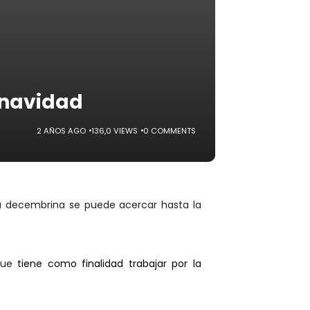
 navidad
2 AÑOS AGO
136,0 VIEWS
0 COMMENTS
ca decembrina se puede acercar hasta la
que
tiene como finalidad trabajar por la