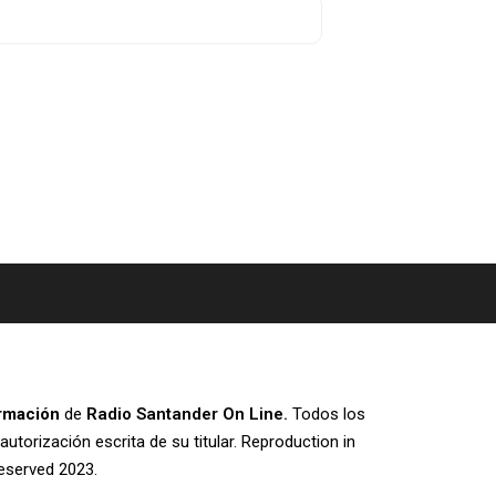
ormación
de
Radio Santander On Line.
Todos los
utorización escrita de su titular. Reproduction in
 reserved 2023.