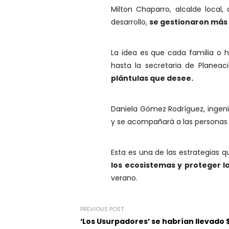
Milton Chaparro, alcalde local
desarrollo,
se gestionaron más 
La idea es que cada familia o 
hasta la secretaria de Planeac
plántulas que desee.
Daniela Gómez Rodríguez, ingenie
y se acompañará a las personas p
Esta es una de las estrategias 
los ecosistemas y proteger l
verano.
PREVIOUS POST
‘Los Usurpadores’ se habrían llevado 