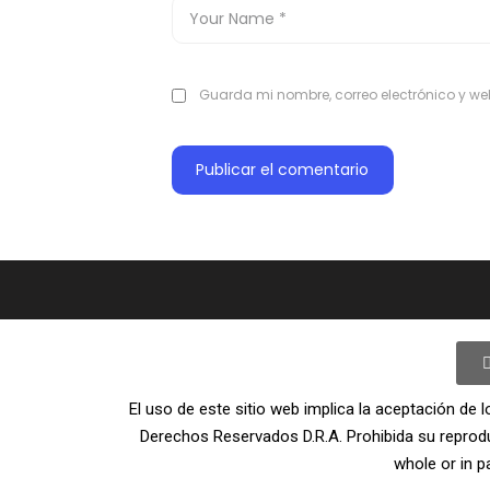
Guarda mi nombre, correo electrónico y w
El uso de este sitio web implica la aceptación de l
Derechos Reservados D.R.A. Prohibida su reproducc
whole or in pa