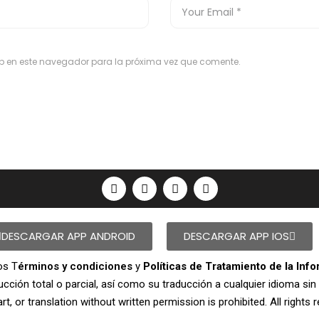
eb en este navegador para la próxima vez que comente.
DESCARGAR APP ANDROID
DESCARGAR APP IOS
os T
érminos y condiciones
y
Políticas de Tratamiento de la Inf
ión total o parcial, así como su traducción a cualquier idioma sin a
rt, or translation without written permission is prohibited. All rights