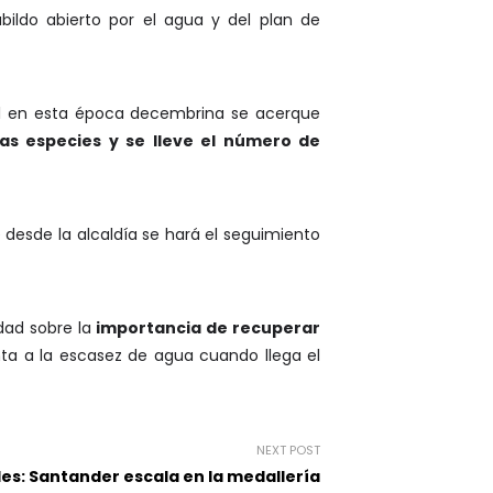
bildo abierto por el agua y del plan de
bol en esta época decembrina se acerque
as especies y se lleve el número de
 desde la alcaldía se hará el seguimiento
idad sobre la
importancia de recuperar
ta a la escasez de agua cuando llega el
NEXT POST
es: Santander escala en la medallería