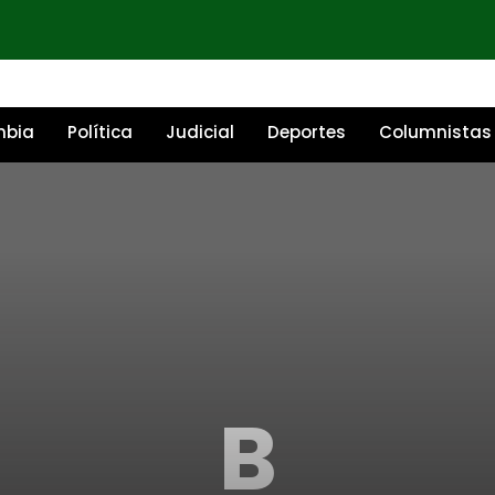
mbia
Política
Judicial
Deportes
Columnistas
B