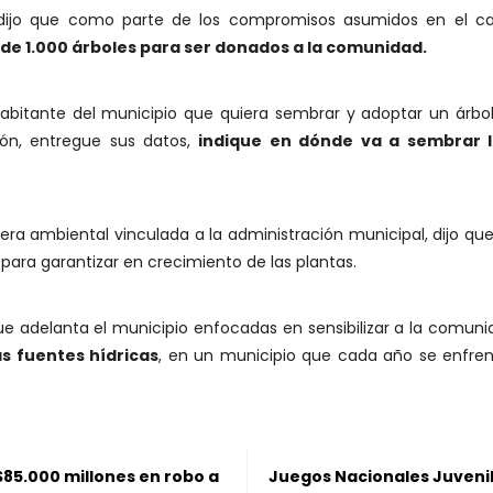
, dijo que como parte de los compromisos asumidos en el ca
de 1.000 árboles para ser donados a la comunidad.
habitante del municipio que quiera sembrar y adoptar un ár
ión, entregue sus datos,
indique en dónde va a sembrar l
ra ambiental vinculada a la administración municipal, dijo que
ara garantizar en crecimiento de las plantas.
que adelanta el municipio enfocadas en sensibilizar a la comun
as fuentes hídricas
, en un municipio que cada año se enfren
$85.000 millones en robo a
Juegos Nacionales Juvenil