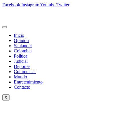
Facebook
Instagram
Youtube
Twitter
Inicio
Opinión
Santander
Colombia
Política
Judicial
Deportes
Columnistas
Mundo
Entretenimiento
Contacto
X