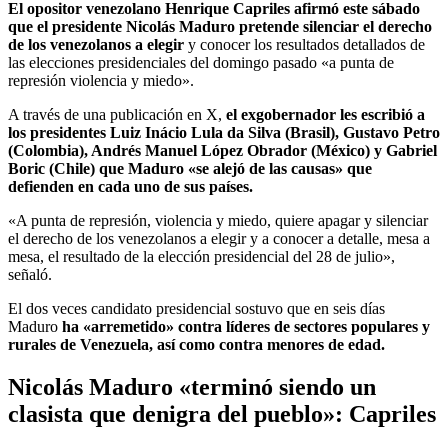
El opositor venezolano Henrique Capriles afirmó este sábado
que el presidente Nicolás Maduro pretende silenciar el derecho
de los venezolanos a elegir
y conocer los resultados detallados de
las elecciones presidenciales del domingo pasado «a punta de
represión violencia y miedo».
A través de una publicación en X,
el exgobernador les escribió a
los presidentes Luiz Inácio Lula da Silva (Brasil), Gustavo Petro
(Colombia), Andrés Manuel López Obrador (México) y Gabriel
Boric (Chile) que Maduro «se alejó de las causas» que
defienden en cada uno de sus países.
«A punta de represión, violencia y miedo, quiere apagar y silenciar
el derecho de los venezolanos a elegir y a conocer a detalle, mesa a
mesa, el resultado de la elección presidencial del 28 de julio»,
señaló.
El dos veces candidato presidencial sostuvo que en seis días
Maduro
ha «arremetido» contra líderes de sectores populares y
rurales de Venezuela, así como contra menores de edad.
Nicolás Maduro «terminó siendo un
clasista que denigra del pueblo»: Capriles