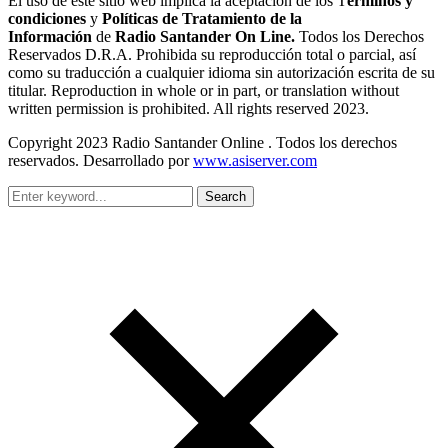
El uso de este sitio web implica la aceptación de los T
érminos y
condiciones
y
Políticas de Tratamiento de la
Información
de
Radio Santander On Line.
Todos los Derechos
Reservados D.R.A. Prohibida su reproducción total o parcial, así
como su traducción a cualquier idioma sin autorización escrita de su
titular. Reproduction in whole or in part, or translation without
written permission is prohibited. All rights reserved 2023.
Copyright 2023 Radio Santander Online . Todos los derechos
reservados. Desarrollado por
www.asiserver.com
Search