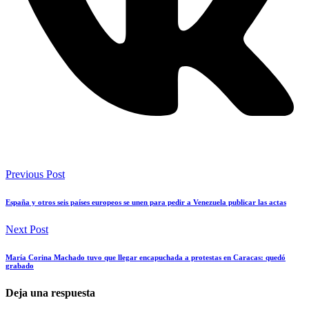
Previous Post
España y otros seis países europeos se unen para pedir a Venezuela publicar las actas
Next Post
María Corina Machado tuvo que llegar encapuchada a protestas en Caracas: quedó
grabado
Deja una respuesta