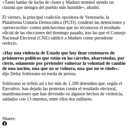
«Tanto hablar de lucha de clases y Maduro terminó siendo un
clasista que denigra del pueblo más humilde», añadió.
El viernes, la principal coalición opositora de Venezuela, la
Plataforma Unitaria Democrática (PUD), condenó las detenciones y
«persecución» contra antichavistas que no reconocen el resultado
oficial de las elecciones del domingo pasado, tras las que el Consejo
Nacional Electoral (CNE) ratificó a Maduro como presidente
reelecto.
«Hay una violencia de Estado que hoy tiene centenares de
prisioneros políticos que están en las cárceles, abarrotodas, por
cierto, solamente por pretender vulnerar la voluntad de cambio
de una nación, una que no se vulnera, una que no se rinde»
,
dijo Delsa Solórzano en rueda de prensa.
Solórzano se refirió así a los más de 1.200 detenidos que, según el
Ejecutivo, han dejado las protestas contra el resultado electoral,
manifestaciones que han devenido en algunos hechos de violencia,
saldados con 13 muertos, entre ellos dos militares.
Shares: