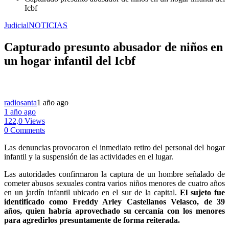
Icbf
Judicial
NOTICIAS
Capturado presunto abusador de niños en
un hogar infantil del Icbf
radiosanta
1 año ago
1 año ago
122,0 Views
0 Comments
Las denuncias provocaron el inmediato retiro del personal del hogar
infantil y la suspensión de las actividades en el lugar.
Las autoridades confirmaron la captura de un hombre señalado de
cometer abusos sexuales contra varios niños menores de cuatro años
en un jardín infantil ubicado en el sur de la capital.
El sujeto fue
identificado como Freddy Arley Castellanos Velasco, de 39
años, quien habría aprovechado su cercanía con los menores
para agredirlos presuntamente de forma reiterada.