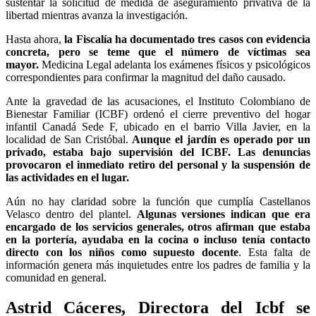
sustentar la solicitud de medida de aseguramiento privativa de la
libertad mientras avanza la investigación.
Hasta ahora,
la Fiscalía ha documentado tres casos con evidencia
concreta, pero se teme que el número de víctimas sea
mayor.
Medicina Legal adelanta los exámenes físicos y psicológicos
correspondientes para confirmar la magnitud del daño causado.
Ante la gravedad de las acusaciones, el Instituto Colombiano de
Bienestar Familiar (ICBF) ordenó el cierre preventivo del hogar
infantil Canadá Sede F, ubicado en el barrio Villa Javier, en la
localidad de San Cristóbal.
Aunque el jardín es operado por un
privado, estaba bajo supervisión del ICBF. Las denuncias
provocaron el inmediato retiro del personal y la suspensión de
las actividades en el lugar.
Aún no hay claridad sobre la función que cumplía Castellanos
Velasco dentro del plantel.
Algunas versiones indican que era
encargado de los servicios generales, otros afirman que estaba
en la portería, ayudaba en la cocina o incluso tenía contacto
directo con los niños como supuesto docente
. Esta falta de
información genera más inquietudes entre los padres de familia y la
comunidad en general.
Astrid Cáceres, Directora del Icbf se