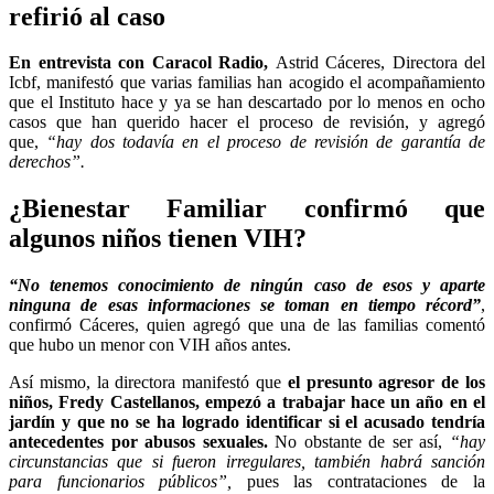
refirió al caso
En entrevista con Caracol Radio,
Astrid Cáceres, Directora del
Icbf, manifestó que varias familias han acogido el acompañamiento
que el Instituto hace y ya se han descartado por lo menos en ocho
casos que han querido hacer el proceso de revisión, y agregó
que,
“hay dos todavía en el proceso de revisión de garantía de
derechos”.
¿Bienestar Familiar confirmó que
algunos niños tienen VIH?
“No tenemos conocimiento de ningún caso de esos y aparte
ninguna de esas informaciones se toman en tiempo récord”
,
confirmó Cáceres, quien agregó que una de las familias comentó
que hubo un menor con VIH años antes.
Así mismo, la directora manifestó que
el presunto agresor de los
niños, Fredy Castellanos, empezó a trabajar hace un año en el
jardín y que no se ha logrado identificar si el acusado tendría
antecedentes por abusos sexuales.
No obstante de ser así,
“hay
circunstancias que si fueron irregulares, también habrá sanción
para funcionarios públicos”,
pues las contrataciones de la