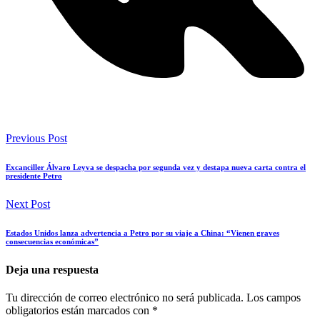
Previous Post
Excanciller Álvaro Leyva se despacha por segunda vez y destapa nueva carta contra el
presidente Petro
Next Post
Estados Unidos lanza advertencia a Petro por su viaje a China: “Vienen graves
consecuencias económicas”
Deja una respuesta
Tu dirección de correo electrónico no será publicada.
Los campos
obligatorios están marcados con
*