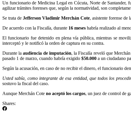
Un funcionario de Medicina Legal en Cúcuta, Norte de Santander, fu
agilizar trámites forenses que, según la normatividad, son completamen
Se trata de
Jefferson Vladimir Merchán Cote
, asistente forense de 
De acuerdo con la Fiscalía, durante
16 meses
habría realizado al men
El funcionario fue detenido en plena vía pública, mientras se moviliz
interceptó y le notificó la orden de captura en su contra.
Durante la
audiencia de imputación
, la Fiscalía reveló que Merchán
pasado 1 de marzo, cuando habría exigido
$50.000
a un ciudadano par
Según la acusación, en caso de no recibir el dinero, el funcionario de
Usted sabía, como integrante de esa entidad, que todos los procedim
sostuvo la fiscal del caso.
Aunque Merchán Cote
no aceptó los cargos
, un juez de control de 
Shares: