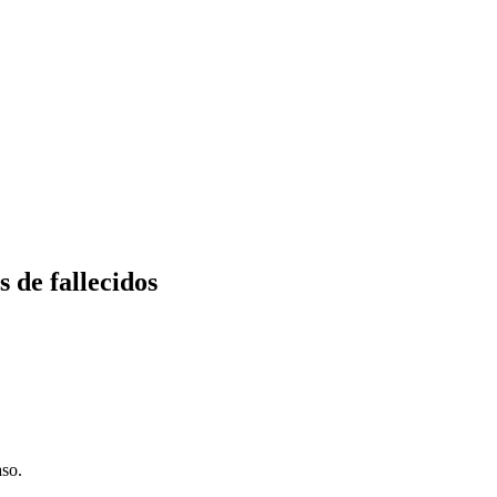
 de fallecidos
aso.