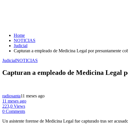
Home
NOTICIAS
Judicial
Capturan a empleado de Medicina Legal por presuntamente cobra
Judicial
NOTICIAS
Capturan a empleado de Medicina Legal por
radiosanta
11 meses ago
11 meses ago
223,0 Views
0 Comments
Un asistente forense de Medicina Legal fue capturado tras ser acusado d