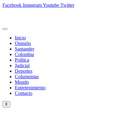
Facebook
Instagram
Youtube
Twitter
Inicio
Opinión
Santander
Colombia
Política
Judicial
Deportes
Columnistas
Mundo
Entretenimiento
Contacto
X