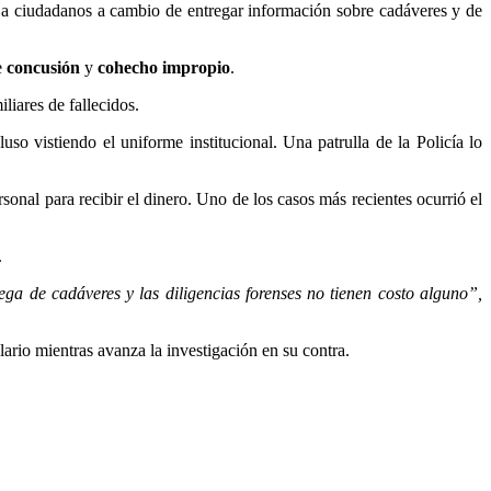
 a ciudadanos a cambio de entregar información sobre cadáveres y de
e
concusión
y
cohecho impropio
.
miliares de fallecidos.
uso vistiendo el uniforme institucional. Una patrulla de la Policía lo
sonal para recibir el dinero. Uno de los casos más recientes ocurrió el
.
ega de cadáveres y las diligencias forenses no tienen costo alguno”,
lario mientras avanza la investigación en su contra.