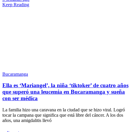
Keep Reading
Bucaramanga
Ella es ‘Mariangel’, la niña ‘tiktoker’ de cuatro años
que superó una leucemia en Bucaramanga y sueña
con ser médica
La familia hizo una caravana en la ciudad que se hizo viral. Logró
tocar la campana que significa que está libre del cáncer. A los dos
años, una amigdalitis llevó