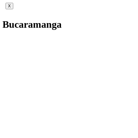
X
Bucaramanga