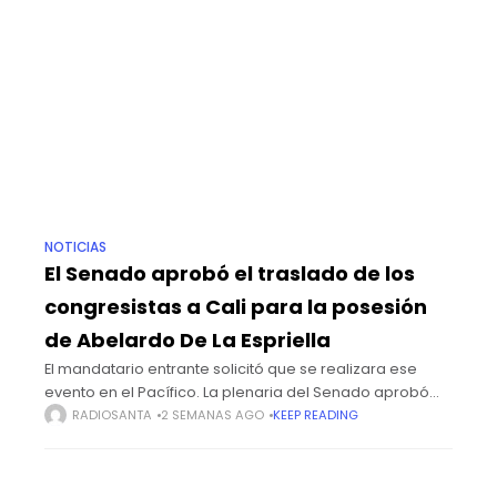
NOTICIAS
El Senado aprobó el traslado de los
congresistas a Cali para la posesión
de Abelardo De La Espriella
El mandatario entrante solicitó que se realizara ese
evento en el Pacífico. La plenaria del Senado aprobó
una proposición para que los congresistas se puedan
RADIOSANTA
2 SEMANAS AGO
KEEP READING
trasladar el próximo 7 de