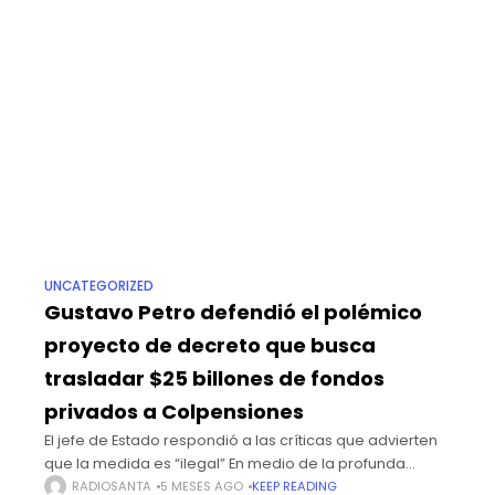
UNCATEGORIZED
Gustavo Petro defendió el polémico
proyecto de decreto que busca
trasladar $25 billones de fondos
privados a Colpensiones
El jefe de Estado respondió a las críticas que advierten
que la medida es “ilegal” En medio de la profunda
polémica que se desató en varios sectores del país por
RADIOSANTA
5 MESES AGO
KEEP READING