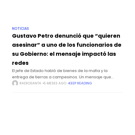
NOTICIAS
Gustavo Petro denunció que “quieren
asesinar” a uno de los funcionarios de
su Gobierno: el mensaje impactó las
redes
El jefe de Estado habló de bienes de la mafia y la
entrega de tierras a campesinos. Un mensaje que
publicó este martes 17 de marzo el presidente de la
RADIOSANTA
5 MESES AGO
KEEP READING