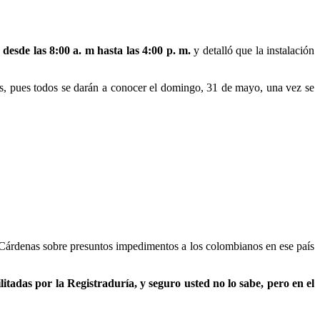
desde las 8:00 a. m hasta las 4:00 p. m.
y detalló que la instalación
res, pues todos se darán a conocer el domingo, 31 de mayo, una vez se
 Cárdenas sobre presuntos impedimentos a los colombianos en ese país
tadas por la Registraduría, y seguro usted no lo sabe, pero en el