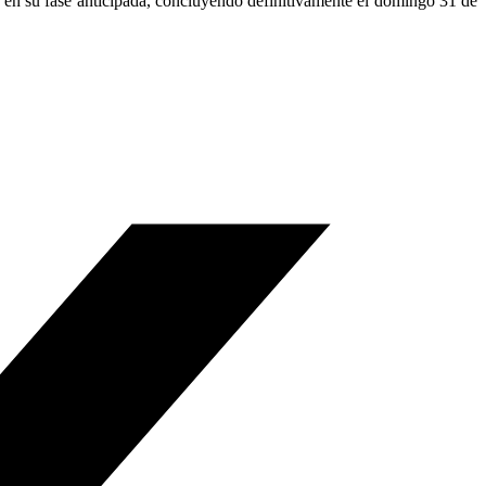
o en su fase anticipada, concluyendo definitivamente el domingo 31 de