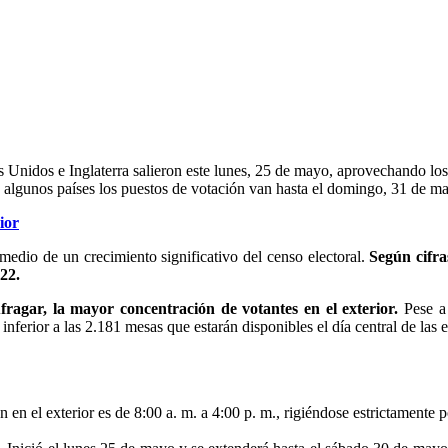
 Unidos e Inglaterra salieron este lunes, 25 de mayo, aprovechando los 
 en algunos países los puestos de votación van hasta el domingo, 31 de m
ior
 medio de un crecimiento significativo del censo electoral.
Según cifra
22.
ragar, la mayor concentración de votantes en el exterior.
Pese a 
inferior a las 2.181 mesas que estarán disponibles el día central de las
n en el exterior es de 8:00 a. m. a 4:00 p. m., rigiéndose estrictamente 