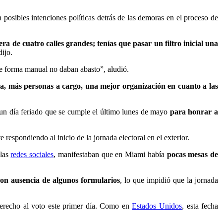
posibles intenciones políticas detrás de las demoras en el proceso de
 era de cuatro calles grandes; tenías que pasar un filtro inicial una
dijo.
De forma manual no daban abasto”, aludió.
ica, más personas a cargo, una mejor organización en cuanto a las
 un día feriado que se cumple el último lunes de mayo
para honrar a
espondiendo al inicio de la jornada electoral en el exterior.
 las
redes sociales
, manifestaban que en Miami había
pocas mesas de
ron ausencia de algunos formularios
, lo que impidió que la jornada
derecho al voto este primer día. Como en
Estados Unidos
, esta fecha