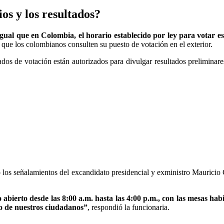
os y los resultados?
gual que en Colombia, el horario establecido por ley para votar es 
 que los colombianos consulten su puesto de votación en el exterior.
urados de votación están autorizados para divulgar resultados prelimina
 los señalamientos del excandidato presidencial y exministro Mauricio
ierto desde las 8:00 a.m. hasta las 4:00 p.m., con las mesas habili
to de nuestros ciudadanos”
, respondió la funcionaria.