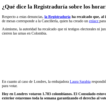
¿Qué dice la Registraduría sobre los horari
Respecto a estas denuncias,
la Registraduría
ha recalcado que, al i
de mesas corresponde a la Cancillería, quien ha creado un
enlace
para
Asimismo, la autoridad ha recalcado que ni testigos electorales ni j
cierren las urnas en Colombia.
En cuanto al caso de Londres, la embajadora
Laura Sarabia
respondió
para votar.
Hoy en Londres votaron 1.783 colombianos. El Consulado estuvo ab
exterior estaremos toda la semana garantizando el derecho al vo