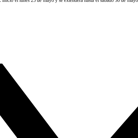
. Inició el lunes 25 de mayo y se extenderá hasta el sábado 30 de may