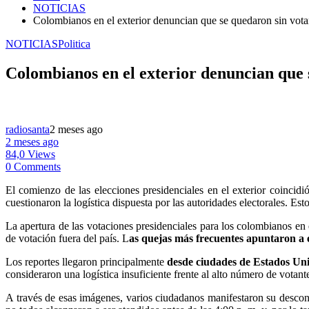
NOTICIAS
Colombianos en el exterior denuncian que se quedaron sin votar e
NOTICIAS
Politica
Colombianos en el exterior denuncian que se
radiosanta
2 meses ago
2 meses ago
84,0 Views
0 Comments
El comienzo de las elecciones presidenciales en el exterior coincid
cuestionaron la logística dispuesta por las autoridades electorales. Est
La apertura de las votaciones presidenciales para los colombianos en
de votación fuera del país. L
as quejas más frecuentes apuntaron a ex
Los reportes llegaron principalmente
desde ciudades de Estados Uni
consideraron una logística insuficiente frente al alto número de votant
A través de esas imágenes, varios ciudadanos manifestaron su descont