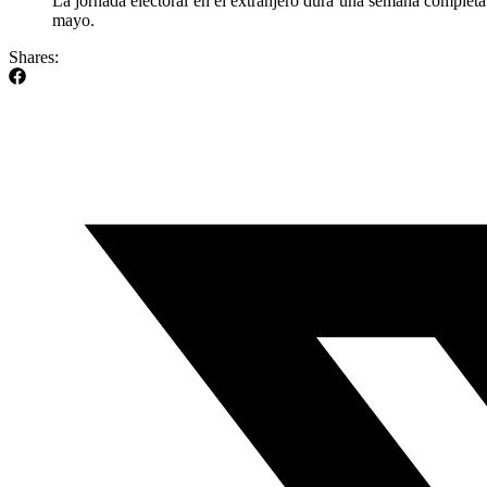
La jornada electoral en el extranjero dura una semana completa
mayo.
Shares: