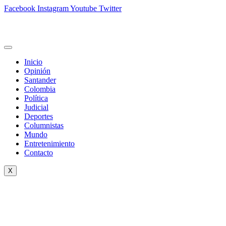
Facebook
Instagram
Youtube
Twitter
Inicio
Opinión
Santander
Colombia
Política
Judicial
Deportes
Columnistas
Mundo
Entretenimiento
Contacto
X