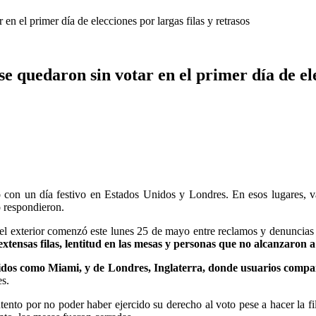
n el primer día de elecciones por largas filas y retrasos
 quedaron sin votar en el primer día de elec
ió con un día festivo en Estados Unidos y Londres. En esos lugares, va
o respondieron.
 el exterior comenzó este lunes 25 de mayo entre reclamos y denuncias 
tensas filas, lentitud en las mesas y personas que no alcanzaron a 
dos como Miami, y de Londres, Inglaterra, donde usuarios compar
es.
ento por no poder haber ejercido su derecho al voto pese a hacer la fil