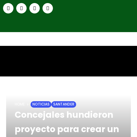
HOME
NOTICIAS
SANTANDER
Concejales hundieron
proyecto para crear un