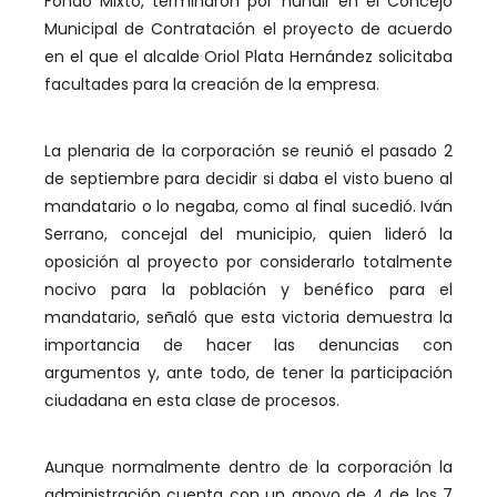
Fondo Mixto, terminaron por hundir en el Concejo
Municipal de Contratación el proyecto de acuerdo
en el que el alcalde Oriol Plata Hernández solicitaba
facultades para la creación de la empresa.
La plenaria de la corporación se reunió el pasado 2
de septiembre para decidir si daba el visto bueno al
mandatario o lo negaba, como al final sucedió. Iván
Serrano, concejal del municipio, quien lideró la
oposición al proyecto por considerarlo totalmente
nocivo para la población y benéfico para el
mandatario, señaló que esta victoria demuestra la
importancia de hacer las denuncias con
argumentos y, ante todo, de tener la participación
ciudadana en esta clase de procesos.
Aunque normalmente dentro de la corporación la
administración cuenta con un apoyo de 4 de los 7