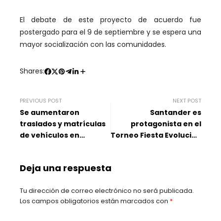
El debate de este proyecto de acuerdo fue
postergado para el 9 de septiembre y se espera una
mayor socialización con las comunidades.
Shares:
PREVIOUS POST
NEXT POST
Se aumentaron
Santander es
traslados y matrículas
protagonista en el
de vehículos en
Torneo Fiesta Evolución
Santander
Conmebol
Deja una respuesta
Tu dirección de correo electrónico no será publicada.
Los campos obligatorios están marcados con
*