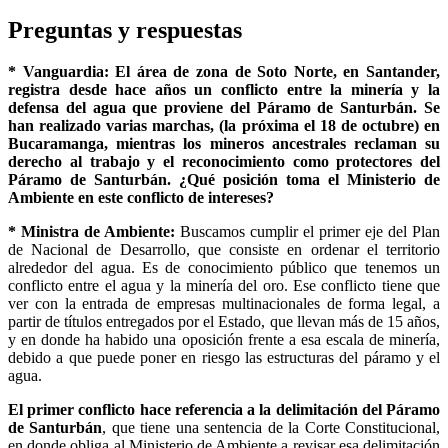
Preguntas y respuestas
* Vanguardia: El área de zona de Soto Norte, en Santander,
registra desde hace años un conflicto entre la minería y la
defensa del agua que proviene del Páramo de Santurbán. Se
han realizado varias marchas, (la próxima el 18 de octubre) en
Bucaramanga, mientras los mineros ancestrales reclaman su
derecho al trabajo y el reconocimiento como protectores del
Páramo de Santurbán. ¿Qué posición toma el Ministerio de
Ambiente en este conflicto de intereses?
* Ministra de Ambiente:
Buscamos cumplir el primer eje del Plan
de Nacional de Desarrollo, que consiste en ordenar el territorio
alrededor del agua. Es de conocimiento público que tenemos un
conflicto entre el agua y la minería del oro. Ese conflicto tiene que
ver con la entrada de empresas multinacionales de forma legal, a
partir de títulos entregados por el Estado, que llevan más de 15 años,
y en donde ha habido una oposición frente a esa escala de minería,
debido a que puede poner en riesgo las estructuras del páramo y el
agua.
El primer conflicto hace referencia a la delimitación del Páramo
de Santurbán
, que tiene una sentencia de la Corte Constitucional,
en donde obliga al Ministerio de Ambiente a revisar esa delimitación