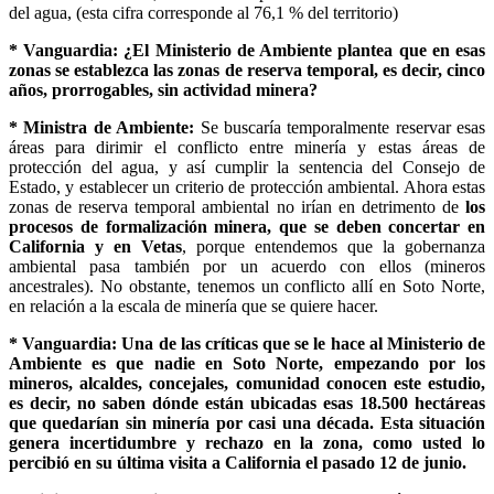
del agua, (esta cifra corresponde al 76,1 % del territorio)
* Vanguardia: ¿El Ministerio de Ambiente plantea que en esas
zonas se establezca las zonas de reserva temporal, es decir, cinco
años, prorrogables, sin actividad minera?
* Ministra de Ambiente:
Se buscaría temporalmente reservar esas
áreas para dirimir el conflicto entre minería y estas áreas de
protección del agua, y así cumplir la sentencia del Consejo de
Estado, y establecer un criterio de protección ambiental. Ahora estas
zonas de reserva temporal ambiental no irían en detrimento de
los
procesos de formalización minera, que se deben concertar en
California y en Vetas
, porque entendemos que la gobernanza
ambiental pasa también por un acuerdo con ellos (mineros
ancestrales). No obstante, tenemos un conflicto allí en Soto Norte,
en relación a la escala de minería que se quiere hacer.
* Vanguardia: Una de las críticas que se le hace al Ministerio de
Ambiente es que nadie en Soto Norte, empezando por los
mineros, alcaldes, concejales, comunidad conocen este estudio,
es decir, no saben dónde están ubicadas esas 18.500 hectáreas
que quedarían sin minería por casi una década. Esta situación
genera incertidumbre y rechazo en la zona, como usted lo
percibió en su última visita a California el pasado 12 de junio.