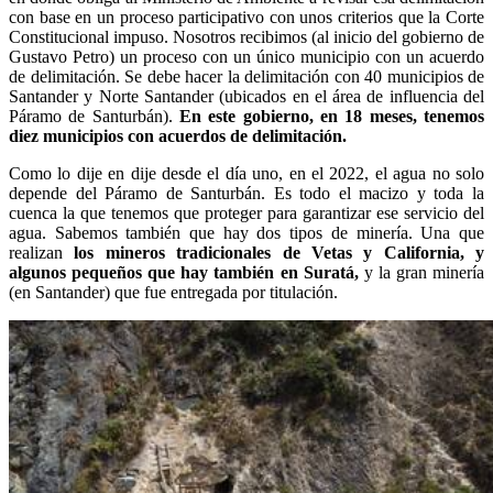
con base en un proceso participativo con unos criterios que la Corte
Constitucional impuso. Nosotros recibimos (al inicio del gobierno de
Gustavo Petro) un proceso con un único municipio con un acuerdo
de delimitación. Se debe hacer la delimitación con 40 municipios de
Santander y Norte Santander (ubicados en el área de influencia del
Páramo de Santurbán).
En este gobierno, en 18 meses, tenemos
diez municipios con acuerdos de delimitación.
Como lo dije en dije desde el día uno, en el 2022, el agua no solo
depende del Páramo de Santurbán. Es todo el macizo y toda la
cuenca la que tenemos que proteger para garantizar ese servicio del
agua. Sabemos también que hay dos tipos de minería. Una que
realizan
los mineros tradicionales de Vetas y California, y
algunos pequeños que hay también en Suratá,
y la gran minería
(en Santander) que fue entregada por titulación.