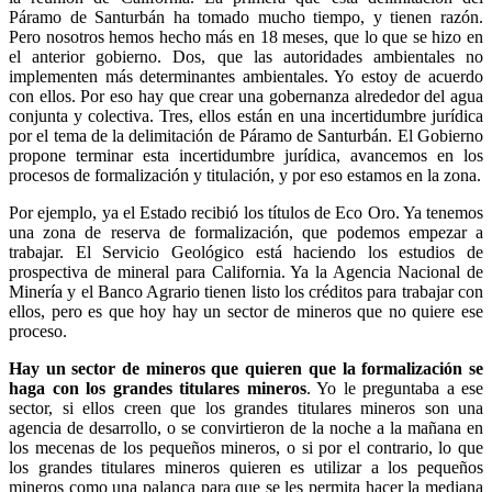
Páramo de Santurbán ha tomado mucho tiempo, y tienen razón.
Pero nosotros hemos hecho más en 18 meses, que lo que se hizo en
el anterior gobierno. Dos, que las autoridades ambientales no
implementen más determinantes ambientales. Yo estoy de acuerdo
con ellos. Por eso hay que crear una gobernanza alrededor del agua
conjunta y colectiva. Tres, ellos están en una incertidumbre jurídica
por el tema de la delimitación de Páramo de Santurbán. El Gobierno
propone terminar esta incertidumbre jurídica, avancemos en los
procesos de formalización y titulación, y por eso estamos en la zona.
Por ejemplo, ya el Estado recibió los títulos de Eco Oro. Ya tenemos
una zona de reserva de formalización, que podemos empezar a
trabajar. El Servicio Geológico está haciendo los estudios de
prospectiva de mineral para California. Ya la Agencia Nacional de
Minería y el Banco Agrario tienen listo los créditos para trabajar con
ellos, pero es que hoy hay un sector de mineros que no quiere ese
proceso.
Hay un sector de mineros que quieren que la formalización se
haga con los grandes titulares mineros
. Yo le preguntaba a ese
sector, si ellos creen que los grandes titulares mineros son una
agencia de desarrollo, o se convirtieron de la noche a la mañana en
los mecenas de los pequeños mineros, o si por el contrario, lo que
los grandes titulares mineros quieren es utilizar a los pequeños
mineros como una palanca para que se les permita hacer la mediana