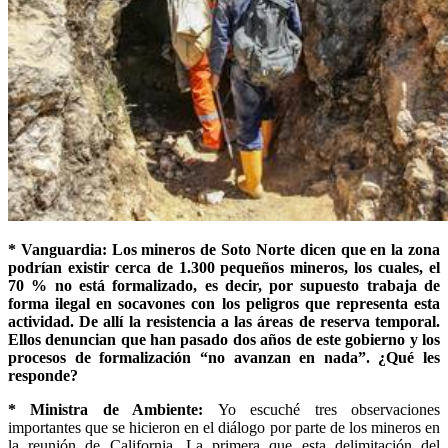
* Vanguardia: Los mineros de Soto Norte dicen que en la zona
podrían existir cerca de 1.300 pequeños mineros, los cuales, el
70 % no está formalizado, es decir, por supuesto trabaja de
forma ilegal en socavones con los peligros que representa esta
actividad. De allí la resistencia a las áreas de reserva temporal.
Ellos denuncian que han pasado dos años de este gobierno y los
procesos de formalización “no avanzan en nada”. ¿Qué les
responde?
* Ministra de Ambiente:
Yo escuché tres observaciones
importantes que se hicieron en el diálogo por parte de los mineros en
la reunión de California. La primera que esta delimitación del