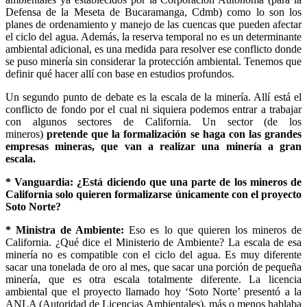
Defensa de la Meseta de Bucaramanga, Cdmb) como lo son los
planes de ordenamiento y manejo de las cuencas que pueden afectar
el ciclo del agua. Además, la reserva temporal no es un determinante
ambiental adicional, es una medida para resolver ese conflicto donde
se puso minería sin considerar la protección ambiental. Tenemos que
definir qué hacer allí con base en estudios profundos.
Un segundo punto de debate es la escala de la minería. Allí está el
conflicto de fondo por el cual ni siquiera podemos entrar a trabajar
con algunos sectores de California. Un sector (de los
mineros)
pretende que la formalización se haga con las grandes
empresas mineras, que van a realizar una minería a gran
escala.
* Vanguardia: ¿Está diciendo que una parte de los mineros de
California solo quieren formalizarse únicamente con el proyecto
Soto Norte?
* Ministra de Ambiente:
Eso es lo que quieren los mineros de
California. ¿Qué dice el Ministerio de Ambiente? La escala de esa
minería no es compatible con el ciclo del agua. Es muy diferente
sacar una tonelada de oro al mes, que sacar una porción de pequeña
minería, que es otra escala totalmente diferente. La licencia
ambiental que el proyecto llamado hoy ‘Soto Norte’ presentó a la
ANLA (Autoridad de Licencias Ambientales), más o menos hablaba