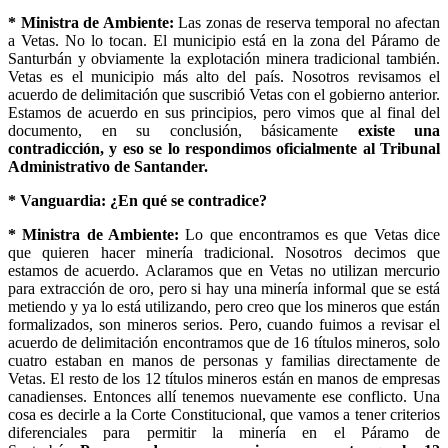
* Ministra de Ambiente:
Las zonas de reserva temporal no afectan
a Vetas. No lo tocan. El municipio está en la zona del Páramo de
Santurbán y obviamente la explotación minera tradicional también.
Vetas es el municipio más alto del país. Nosotros revisamos el
acuerdo de delimitación que suscribió Vetas con el gobierno anterior.
Estamos de acuerdo en sus principios, pero vimos que al final del
documento, en su conclusión, básicamente
existe una
contradicción, y eso se lo respondimos oficialmente al Tribunal
Administrativo de Santander.
* Vanguardia: ¿En qué se contradice?
* Ministra de Ambiente:
Lo que encontramos es que Vetas dice
que quieren hacer minería tradicional. Nosotros decimos que
estamos de acuerdo. Aclaramos que en Vetas no utilizan mercurio
para extracción de oro, pero si hay una minería informal que se está
metiendo y ya lo está utilizando, pero creo que los mineros que están
formalizados, son mineros serios. Pero, cuando fuimos a revisar el
acuerdo de delimitación encontramos que de 16 títulos mineros, solo
cuatro estaban en manos de personas y familias directamente de
Vetas. El resto de los 12 títulos mineros están en manos de empresas
canadienses. Entonces allí tenemos nuevamente ese conflicto. Una
cosa es decirle a la Corte Constitucional, que vamos a tener criterios
diferenciales para permitir la minería en el Páramo de