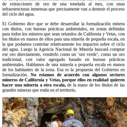
de extracciones de oro de una tonelada al mes, con unas
infraestructuras inmensas que precisamente van a destruir el proceso
del ciclo del agua.
El Gobierno dice que se debe desarrollar la formalización minera
con títulos, con buenas prácticas ambientales, en zonas definidas
para todos los mineros que sean oriundos de California y Vetas, con
los títulos en manos de ellos para una minería de pequeña escala, en
la que podamos controlar relativamente los impactos sobre el ciclo
del agua. Luego la Agencia Nacional de Minería buscará comprar
ese oro directamente, venderlo como un ‘oro verde’, como un oro
tradicional, con valor agregado basado en buenas prácticas
ambientales. Hablamos de una minería a pequeña escala en manos
de los habitantes de la zona. Esa es la propuesta del Gobierno en
formalización.
No estamos de acuerdo con algunos sectores
mineros de California y Vetas, porque ellos en realidad quieren
hacer una minería a otra escala,
de la mano de los títulos de las
grandes mineras que están en el territorio.