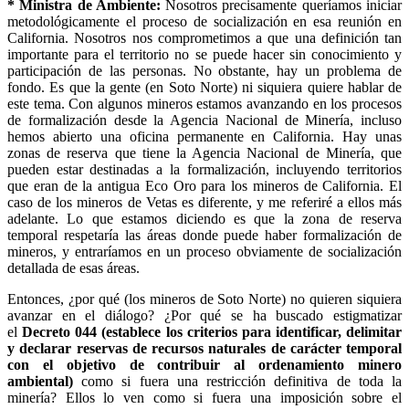
* Ministra de Ambiente:
Nosotros precisamente queríamos iniciar
metodológicamente el proceso de socialización en esa reunión en
California. Nosotros nos comprometimos a que una definición tan
importante para el territorio no se puede hacer sin conocimiento y
participación de las personas. No obstante, hay un problema de
fondo. Es que la gente (en Soto Norte) ni siquiera quiere hablar de
este tema. Con algunos mineros estamos avanzando en los procesos
de formalización desde la Agencia Nacional de Minería, incluso
hemos abierto una oficina permanente en California. Hay unas
zonas de reserva que tiene la Agencia Nacional de Minería, que
pueden estar destinadas a la formalización, incluyendo territorios
que eran de la antigua Eco Oro para los mineros de California. El
caso de los mineros de Vetas es diferente, y me referiré a ellos más
adelante. Lo que estamos diciendo es que la zona de reserva
temporal respetaría las áreas donde puede haber formalización de
mineros, y entraríamos en un proceso obviamente de socialización
detallada de esas áreas.
Entonces, ¿por qué (los mineros de Soto Norte) no quieren siquiera
avanzar en el diálogo? ¿Por qué se ha buscado estigmatizar
el
Decreto 044 (establece los criterios para identificar, delimitar
y declarar reservas de recursos naturales de carácter temporal
con el objetivo de contribuir al ordenamiento minero
ambiental)
como si fuera una restricción definitiva de toda la
minería? Ellos lo ven como si fuera una imposición sobre el