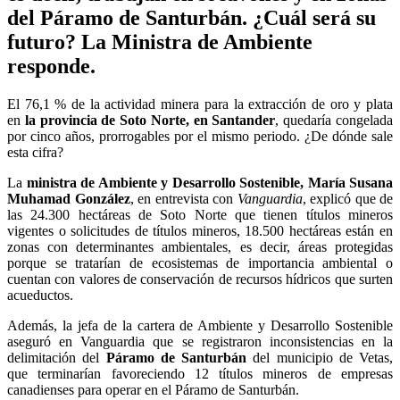
del Páramo de Santurbán. ¿Cuál será su
futuro? La Ministra de Ambiente
responde.
El 76,1 % de la actividad minera para la extracción de oro y plata
en
la provincia de Soto Norte, en Santander
, quedaría congelada
por cinco años, prorrogables por el mismo periodo. ¿De dónde sale
esta cifra?
La
ministra de Ambiente y Desarrollo Sostenible, María Susana
Muhamad González
, en entrevista con
Vanguardia
, explicó que de
las 24.300 hectáreas de Soto Norte que tienen títulos mineros
vigentes o solicitudes de títulos mineros, 18.500 hectáreas están en
zonas con determinantes ambientales, es decir, áreas protegidas
porque se tratarían de ecosistemas de importancia ambiental o
cuentan con valores de conservación de recursos hídricos que surten
acueductos.
Además, la jefa de la cartera de Ambiente y Desarrollo Sostenible
aseguró en Vanguardia que se registraron inconsistencias en la
delimitación del
Páramo de Santurbán
del municipio de Vetas,
que terminarían favoreciendo 12 títulos mineros de empresas
canadienses para operar en el Páramo de Santurbán.