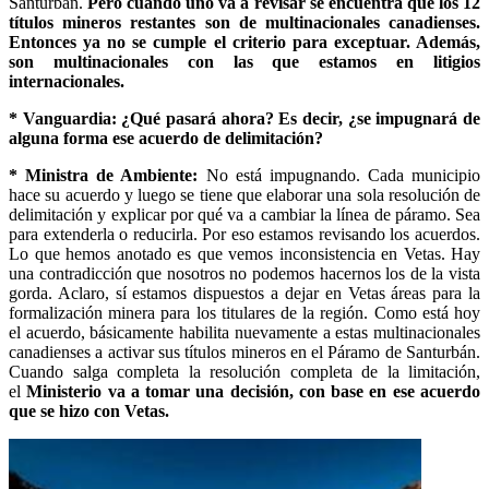
Santurbán.
Pero cuando uno va a revisar se encuentra que los 12
títulos mineros restantes son de multinacionales canadienses.
Entonces ya no se cumple el criterio para exceptuar. Además,
son multinacionales con las que estamos en litigios
internacionales.
* Vanguardia: ¿Qué pasará ahora? Es decir, ¿se impugnará de
alguna forma ese acuerdo de delimitación?
* Ministra de Ambiente:
No está impugnando. Cada municipio
hace su acuerdo y luego se tiene que elaborar una sola resolución de
delimitación y explicar por qué va a cambiar la línea de páramo. Sea
para extenderla o reducirla. Por eso estamos revisando los acuerdos.
Lo que hemos anotado es que vemos inconsistencia en Vetas. Hay
una contradicción que nosotros no podemos hacernos los de la vista
gorda. Aclaro, sí estamos dispuestos a dejar en Vetas áreas para la
formalización minera para los titulares de la región. Como está hoy
el acuerdo, básicamente habilita nuevamente a estas multinacionales
canadienses a activar sus títulos mineros en el Páramo de Santurbán.
Cuando salga completa la resolución completa de la limitación,
el
Ministerio va a tomar una decisión, con base en ese acuerdo
que se hizo con Vetas.