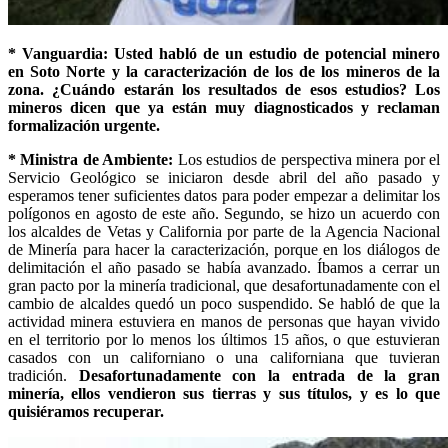
* Vanguardia: Usted habló de un estudio de potencial minero
en Soto Norte y la caracterización de los de los mineros de la
zona. ¿Cuándo estarán los resultados de esos estudios? Los
mineros dicen que ya están muy diagnosticados y reclaman
formalización urgente.
* Ministra de Ambiente:
Los estudios de perspectiva minera por el
Servicio Geológico se iniciaron desde abril del año pasado y
esperamos tener suficientes datos para poder empezar a delimitar los
polígonos en agosto de este año. Segundo, se hizo un acuerdo con
los alcaldes de Vetas y California por parte de la Agencia Nacional
de Minería para hacer la caracterización, porque en los diálogos de
delimitación el año pasado se había avanzado. Íbamos a cerrar un
gran pacto por la minería tradicional, que desafortunadamente con el
cambio de alcaldes quedó un poco suspendido. Se habló de que la
actividad minera estuviera en manos de personas que hayan vivido
en el territorio por lo menos los últimos 15 años, o que estuvieran
casados con un californiano o una californiana que tuvieran
tradición.
Desafortunadamente con la entrada de la gran
minería, ellos vendieron sus tierras y sus títulos, y es lo que
quisiéramos recuperar.