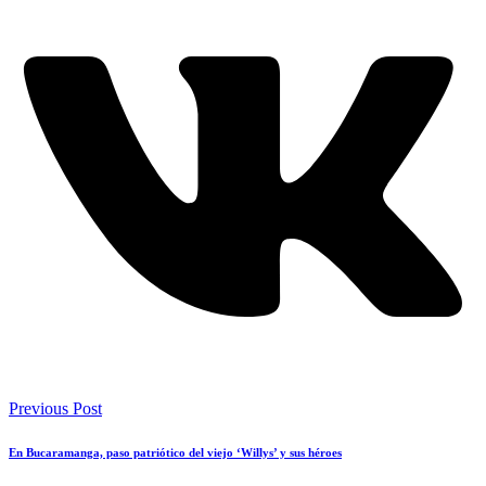
Previous Post
En Bucaramanga, paso patriótico del viejo ‘Willys’ y sus héroes