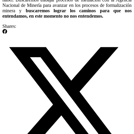
Nacional de Minería para avanzar en los procesos de formalización
minera y
buscaremos lograr los caminos para que nos
entendamos, en este momento no nos entendemos.
Shares: