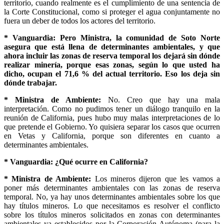
territorio, cuando realmente es el cumplimiento de una sentencia de
la Corte Constitucional, como si proteger el agua conjuntamente no
fuera un deber de todos los actores del territorio.
* Vanguardia: Pero Ministra, la comunidad de Soto Norte
asegura que está llena de determinantes ambientales, y que
ahora incluir las zonas de reserva temporal los dejará sin dónde
realizar minería, porque esas zonas, según lo que usted ha
dicho, ocupan el 71,6 % del actual territorio. Eso los deja sin
dónde trabajar.
* Ministra de Ambiente:
No. Creo que hay una mala
interpretación. Como no pudimos tener un diálogo tranquilo en la
reunión de California, pues hubo muy malas interpretaciones de lo
que pretende el Gobierno. Yo quisiera separar los casos que ocurren
en Vetas y California, porque son diferentes en cuanto a
determinantes ambientales.
* Vanguardia: ¿Qué ocurre en California?
* Ministra de Ambiente:
Los mineros dijeron que les vamos a
poner más determinantes ambientales con las zonas de reserva
temporal. No, ya hay unos determinantes ambientales sobre los que
hay títulos mineros. Lo que necesitamos es resolver el conflicto
sobre los títulos mineros solicitados en zonas con determinantes
ambientales ya establecidos por la Corporación Autónoma (para la