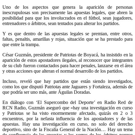
Uno de los aspectos que genera la aparición de personas
inescrupulosas son precisamente las apuestas legales, que abren la
posibilidad para que los involucrados en el fútbol, sean jugadores,
entrenadores o árbitros, sean tentados para alterar los partidos.
Y es que dentro de las apuestas legales se premian, entre otros,
faltas, penaltis, amarillas y rojas, situación que se ha prestado para
que entre la trampa.
César Guzmán, presidente de Patriotas de Boyacá, ha insistido en la
aparición de estos apostadores ilegales, al reconocer que integrantes
de su club fueron contactados para hacer penales, lanzarse en el área
y otras acciones que alteran el normal desarrollo de los partidos.
Incluso, reveló que hay partidos que están siendo investigados,
como los que disputó Patriotas ante Jaguares y Fortaleza, además de
que podría ser uno más, ante Águilas Doradas.
En diálogo con ‘El Supercombo del Deporte’ en Radio Red de
RCN Radio, Guzmán aseguró que «hay una investigación en curso
y Patriotas se ha visto enormemente afectado, quizás en 2 o 3
encuentros, por la nefasta influencia de los apostadores y de las
apuestas. Hay una investigación en curso, no solo del derecho
deportivo, sino de la Fiscalía General de la Nación… Hay un tema
de confluencia de las apuestas y los yerros de los árbitros porque