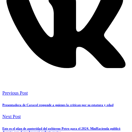
Previous Post
Presentadora de Caracol responde a quienes la critican por su estatura y edad
Next Post
Este es el plan de austeridad del gobierno Petro para el 2024. MinHacienda publicó