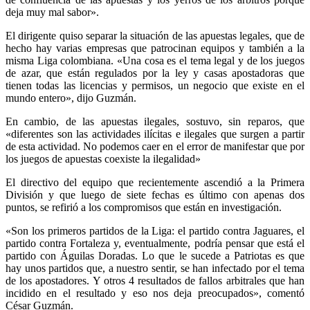
deja muy mal sabor».
El dirigente quiso separar la situación de las apuestas legales, que de
hecho hay varias empresas que patrocinan equipos y también a la
misma Liga colombiana. «Una cosa es el tema legal y de los juegos
de azar, que están regulados por la ley y casas apostadoras que
tienen todas las licencias y permisos, un negocio que existe en el
mundo entero», dijo Guzmán.
En cambio, de las apuestas ilegales, sostuvo, sin reparos, que
«diferentes son las actividades ilícitas e ilegales que surgen a partir
de esta actividad. No podemos caer en el error de manifestar que por
los juegos de apuestas coexiste la ilegalidad»
El directivo del equipo que recientemente ascendió a la Primera
División y que luego de siete fechas es último con apenas dos
puntos, se refirió a los compromisos que están en investigación.
«Son los primeros partidos de la Liga: el partido contra Jaguares, el
partido contra Fortaleza y, eventualmente, podría pensar que está el
partido con Águilas Doradas. Lo que le sucede a Patriotas es que
hay unos partidos que, a nuestro sentir, se han infectado por el tema
de los apostadores. Y otros 4 resultados de fallos arbitrales que han
incidido en el resultado y eso nos deja preocupados», comentó
César Guzmán.