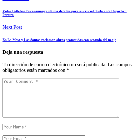
Video | Atlético Bucaramanga ultima detalles para su crucial duelo ante Deportivo
Pereira
Next Post
En La Mesa y Los Santos reclaman obras prometidas con recaudo del peaje
Deja una respuesta
Tu dirección de correo electrónico no será publicada.
Los campos
obligatorios están marcados con
*