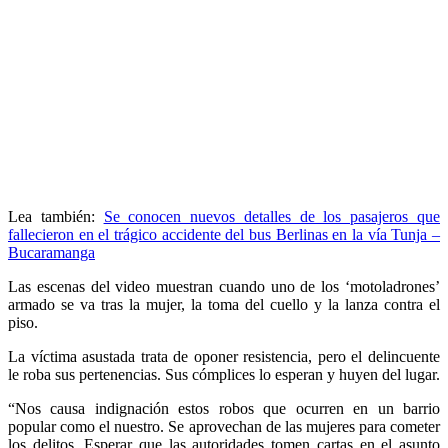
Lea también:
Se conocen nuevos detalles de los pasajeros que
fallecieron en el trágico accidente del bus Berlinas en la vía Tunja –
Bucaramanga
Las escenas del video muestran cuando uno de los ‘motoladrones’
armado se va tras la mujer, la toma del cuello y la lanza contra el
piso.
La víctima asustada trata de oponer resistencia, pero el delincuente
le roba sus pertenencias. Sus cómplices lo esperan y huyen del lugar.
“Nos causa indignación estos robos que ocurren en un barrio
popular como el nuestro. Se aprovechan de las mujeres para cometer
los delitos. Esperar que las autoridades tomen cartas en el asunto