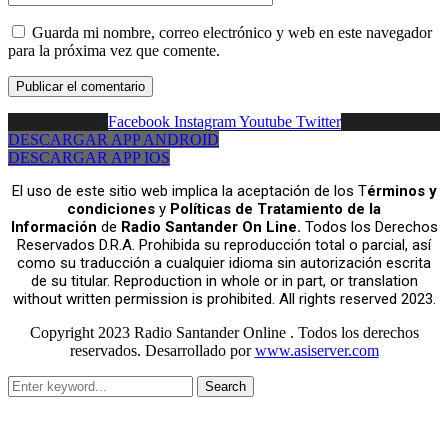
Guarda mi nombre, correo electrónico y web en este navegador
para la próxima vez que comente.
Facebook
Instagram
Youtube
Twitter
DESCARGAR APP ANDROID
DESCARGAR APP IOS
El uso de este sitio web implica la aceptación de los T
érminos y
condiciones
y
Políticas de Tratamiento de la
Información
de
Radio Santander On Line.
Todos los Derechos
Reservados D.R.A. Prohibida su reproducción total o parcial, así
como su traducción a cualquier idioma sin autorización escrita
de su titular. Reproduction in whole or in part, or translation
without written permission is prohibited. All rights reserved 2023.
Copyright 2023 Radio Santander Online . Todos los derechos
reservados. Desarrollado por
www.asiserver.com
Search