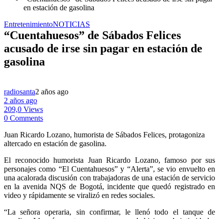
en estación de gasolina
Entretenimiento
NOTICIAS
“Cuentahuesos” de Sábados Felices
acusado de irse sin pagar en estación de
gasolina
radiosanta
2 años ago
2 años ago
209,0 Views
0 Comments
Juan Ricardo Lozano, humorista de Sábados Felices, protagoniza
altercado en estación de gasolina.
El reconocido humorista Juan Ricardo Lozano, famoso por sus
personajes como “El Cuentahuesos” y “Alerta”, se vio envuelto en
una acalorada discusión con trabajadoras de una estación de servicio
en la avenida NQS de Bogotá, incidente que quedó registrado en
video y rápidamente se viralizó en redes sociales.
“La señora operaria, sin confirmar, le llenó todo el tanque de