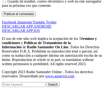
Guarda mi nombre, correo electrónico y web en este navegador
para la próxima vez que comente.
Facebook
Instagram
Youtube
Twitter
DESCARGAR APP ANDROID
DESCARGAR APP IOS
El uso de este sitio web implica la aceptación de los T
érminos y
condiciones
y
Políticas de Tratamiento de la
Información
de
Radio Santander On Line.
Todos los Derechos
Reservados D.R.A. Prohibida su reproducción total o parcial, así
como su traducción a cualquier idioma sin autorización escrita de su
titular. Reproduction in whole or in part, or translation without
written permission is prohibited. All rights reserved 2023.
Copyright 2023 Radio Santander Online . Todos los derechos
reservados. Desarrollado por
www.asiserver.com
Search