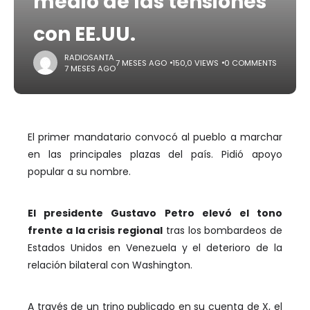
medio de las tensiones
con EE.UU.
RADIOSANTA
7 MESES AGO
150,0 VIEWS
0 COMMENTS
7 MESES AGO
El primer mandatario convocó al pueblo a marchar
en las principales plazas del país. Pidió apoyo
popular a su nombre.
El presidente Gustavo Petro elevó el tono
frente a la crisis regional
tras los bombardeos de
Estados Unidos en Venezuela y el deterioro de la
relación bilateral con Washington.
A través de un trino publicado en su cuenta de X, el