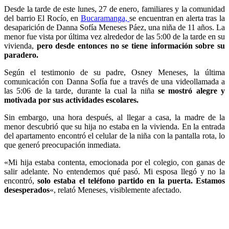
Desde la tarde de este lunes, 27 de enero, familiares y la comunidad
del barrio El Rocío, en
Bucaramanga,
se encuentran en alerta tras la
desaparición de Danna Sofía Meneses Páez, una niña de 11 años. La
menor fue vista por última vez alrededor de las 5:00 de la tarde en su
vivienda,
pero desde entonces no se tiene información sobre su
paradero.
Según el testimonio de su padre, Osney Meneses, la última
comunicación con Danna Sofía fue a través de una videollamada a
las 5:06 de la tarde, durante la cual la niña
se mostró alegre y
motivada por sus actividades escolares.
Sin embargo, una hora después, al llegar a casa, la madre de la
menor descubrió que su hija no estaba en la vivienda. En la entrada
del apartamento encontró el celular de la niña con la pantalla rota, lo
que generó preocupación inmediata.
«Mi hija estaba contenta, emocionada por el colegio, con ganas de
salir adelante. No entendemos qué pasó. Mi esposa llegó y no la
encontró,
solo estaba el teléfono partido en la puerta. Estamos
desesperados
«, relató Meneses, visiblemente afectado.