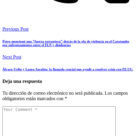
Previous Post
Petro mencionó una “fuerza extranjera” detrás de la ola de violencia en el Catatumbo
por enfrentamientos entre el ELN y disidencias
Next Post
Álvaro Uribe y Laura Sarabia: la llamada crucial que ayudó a resolver crisis con EE.UU.
Deja una respuesta
Tu dirección de correo electrónico no será publicada.
Los campos
obligatorios están marcados con
*