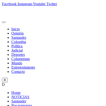
Facebook
Instagram
Youtube
Twitter
Inicio
Opinión
Santander
Colombia
Política
Judicial
Deportes
Columnistas
Mundo
Entretenimiento
Contacto
X
D
Home
NOTICIAS
Santander
Bucaramanga