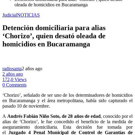
oleada de homicidios en Bucaramanga
Judicial
NOTICIAS
Detención domiciliaria para alias
‘Chorizo’, quien desató oleada de
homicidios en Bucaramanga
radiosanta
2 años ago
2 años ago
172,0 Views
0 Comments
‘Chorizo’, señalado de ser uno de los determinadores de homicidios
en Bucaramanga y el área metropolitana, había sido capturado el
pasado 10 de noviembre.
A
Andrés Fabián Niño Soto, de 28 años de edad
, conocido por el
alias de ‘Chorizo’, le fue concedido el beneficio de la medida de
aseguramiento domiciliaria. Esta decisión fue tomada por
el
Juzgado 4 Penal Municipal de Control de Garantías de