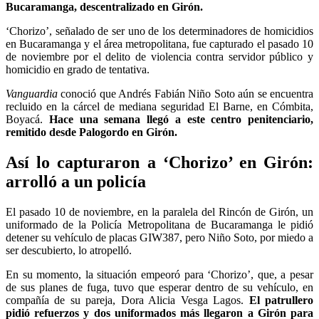
Bucaramanga, descentralizado en Girón.
‘Chorizo’, señalado de ser uno de los determinadores de homicidios
en Bucaramanga y el área metropolitana, fue capturado el pasado 10
de noviembre por el delito de violencia contra servidor público y
homicidio en grado de tentativa.
Vanguardia
conoció que Andrés Fabián Niño Soto aún se encuentra
recluido en la cárcel de mediana seguridad El Barne, en Cómbita,
Boyacá.
Hace una semana llegó a este centro penitenciario,
remitido desde Palogordo en Girón.
Así lo capturaron a ‘Chorizo’ en Girón:
arrolló a un policía
El pasado 10 de noviembre, en la paralela del Rincón de Girón, un
uniformado de la Policía Metropolitana de Bucaramanga le pidió
detener su vehículo de placas GIW387, pero Niño Soto, por miedo a
ser descubierto, lo atropelló.
En su momento, la situación empeoró para ‘Chorizo’, que, a pesar
de sus planes de fuga, tuvo que esperar dentro de su vehículo, en
compañía de su pareja, Dora Alicia Vesga Lagos.
El patrullero
pidió refuerzos y dos uniformados más llegaron a Girón para