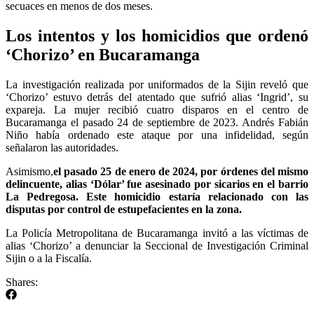
secuaces en menos de dos meses.
Los intentos y los homicidios que ordenó
‘Chorizo’ en Bucaramanga
La investigación realizada por uniformados de la Sijin reveló que
‘Chorizo’ estuvo detrás del atentado que sufrió alias ‘Ingrid’, su
expareja. La mujer recibió cuatro disparos en el centro de
Bucaramanga el pasado 24 de septiembre de 2023. Andrés Fabián
Niño había ordenado este ataque por una infidelidad, según
señalaron las autoridades.
Asimismo,
el pasado 25 de enero de 2024, por órdenes del mismo
delincuente, alias ‘Dólar’ fue asesinado por sicarios en el barrio
La Pedregosa. Este homicidio estaría relacionado con las
disputas por control de estupefacientes en la zona.
La Policía Metropolitana de Bucaramanga invitó a las víctimas de
alias ‘Chorizo’ a denunciar la Seccional de Investigación Criminal
Sijin o a la Fiscalía.
Shares: