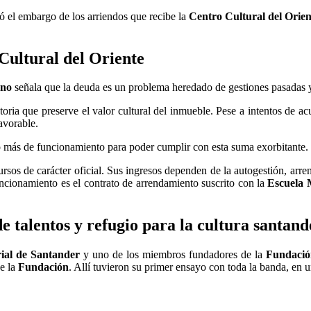
ó el embargo de los arriendos que recibe la
Centro Cultural del Orie
Cultural del Oriente
ano
señala que la deuda es un problema heredado de gestiones pasadas y 
atoria que preserve el valor cultural del inmueble. Pese a intentos de 
avorable.
 más de funcionamiento para poder cumplir con esta suma exorbitante.
rsos de carácter oficial. Sus ingresos dependen de la autogestión, arren
uncionamiento es el contrato de arrendamiento suscrito con la
Escuela 
de talentos y refugio para la cultura santan
rial de Santander
y uno de los miembros fundadores de la
Fundació
de la
Fundación
. Allí tuvieron su primer ensayo con toda la banda, en