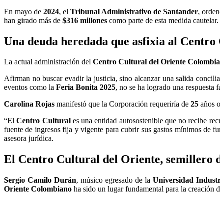
En mayo de
2024
, el
Tribunal Administrativo de Santander
, orden
han girado más de
$316 millones
como parte de esta medida cautelar.
Una deuda heredada que asfixia al Centro 
La actual administración del
Centro Cultural del Oriente Colombi
Afirman no buscar evadir la justicia, sino alcanzar una salida concili
eventos como la
Feria Bonita 2025
, no se ha logrado una respuesta f
Carolina Rojas
manifestó que la Corporación requeriría de
25
años o
“El
Centro Cultural
es una entidad autosostenible que no recibe recu
fuente de ingresos fija y vigente para cubrir sus gastos mínimos de f
asesora jurídica.
El Centro Cultural del Oriente, semillero 
Sergio Camilo Durán
, músico egresado de la
Universidad Indust
Oriente Colombiano
ha sido un lugar fundamental para la creación 