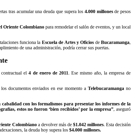
puertas tras acumular una deuda que supera los
4.000
millones
de pesos
el Oriente Colombiano
para remodelar el salón de eventos, y un local
stalaciones funciona la
Escuela de Artes y Oficios
de
Bucaramanga
,
plimiento de una administración, podría cerrar sus puertas.
nte
 contractual el
4 de enero de 2011
. Ese mismo año, la empresa de
los documentos enviados en ese momento a
Telebucaramanga
no
cabalidad con los formalismos para presentar los informes de la
grafías, estos no fueron ‘bien recibidos’ por la empresa”
, aseguró
riente Colombiano
a devolver más de
$1.042 millones
. Esta decisión
indexaciones, la deuda hoy supera los
$4.000 millones.