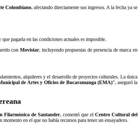
nte Colombiano
, afectando directamente sus ingresos. A la fecha ya se
que pagarla en las condiciones actuales es imposible.
acuerdo con
Movistar
, incluyendo propuestas de presencia de marca en
damientos, alquileres y el desarrollo de proyectos culturales. La única
Municipal de Artes y Oficios de Bucaramanga (EMA)
”, aseguró la
dereana
n Filarmónica de Santander
, comentó que el
Centro Cultural del
 un momento en el que no había recursos para tener un ensayadero.