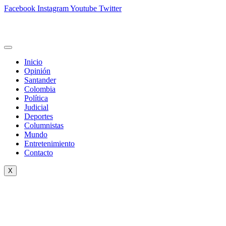
Facebook
Instagram
Youtube
Twitter
Inicio
Opinión
Santander
Colombia
Política
Judicial
Deportes
Columnistas
Mundo
Entretenimiento
Contacto
X