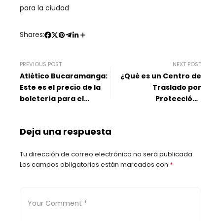
para la ciudad
Shares:
PREVIOUS POST
NEXT POST
Atlético Bucaramanga:
¿Qué es un Centro de
Este es el precio de la
Traslado por
boletería para el
Protección?
partido ante Cali
Bucaramanga tendrá
uno
Deja una respuesta
Tu dirección de correo electrónico no será publicada.
Los campos obligatorios están marcados con
*