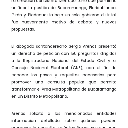
La creación del Distrito Metropolitano que permitiría
unificar la gestión de Bucaramanga, Floridablanca,
Girón y Piedecuesta bajo un solo gobierno distrital,
fue nuevamente motivo de debate y nuevas
propuestas.
El abogado santandereano Sergio Arenas presentó
un derecho de petición con 150 preguntas dirigidas
a la Registraduría Nacional del Estado Civil y al
Consejo Nacional Electoral (CNE), con el fin de
conocer los pasos y requisitos necesarios para
promover una consulta popular que permita
transformar el Área Metropolitana de Bucaramanga
en un Distrito Metropolitano.
Arenas solicitó a las mencionadas entidades
información detallada sobre quiénes pueden
promover la consulta, cuántas firmas se requieren