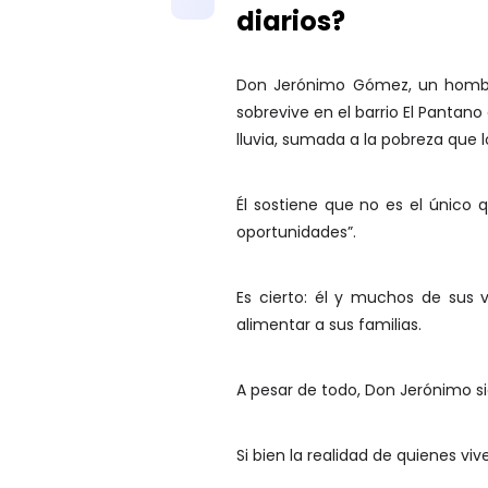
diarios?
Don Jerónimo Gómez, un hombre
sobrevive en el barrio El Panta
lluvia, sumada a la pobreza que l
Él sostiene que no es el único 
oportunidades”.
Es cierto: él y muchos de sus 
alimentar a sus familias.
A pesar de todo, Don Jerónimo s
Si bien la realidad de quienes v