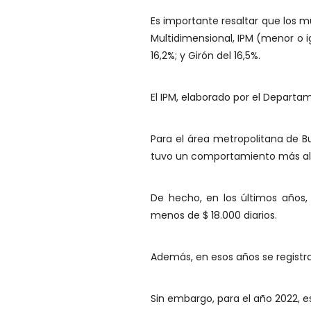
Es importante resaltar que los 
Multidimensional, IPM (menor o i
16,2%; y Girón del 16,5%.
El IPM, elaborado por el Departa
Para el área metropolitana de B
tuvo un comportamiento más alto
De hecho, en los últimos años
menos de $ 18.000 diarios.
Además, en esos años se registr
Sin embargo, para el año 2022, e