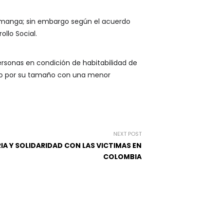
aramanga; sin embargo según el acuerdo
llo Social.
ersonas en condición de habitabilidad de
pero por su tamaño con una menor
NEXT POST
IA Y SOLIDARIDAD CON LAS VICTIMAS EN
COLOMBIA