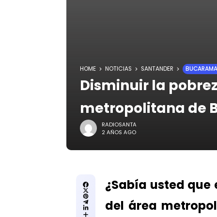
HOME
NOTICIAS
SANTANDER
BUCARAM
Disminuir la pobrez
metropolitana de
RADIOSANTA
2 AÑOS AGO
¿Sabía usted que 
del área metropo