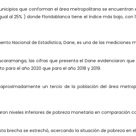
municipios que conforman el área metropolitana se encuentran e
gual al 25% ) donde Floridablanca tiene el índice más bajo, con 
mento Nacional de Estadística, Dane, es una de las mediciones 
ucaramanga, las cifras que presenta el Dane evidenciaron que
 para el año 2020 que para el año 2018 y 2019.
, aproximadamente un tercio de la población del área metro
aron niveles inferiores de pobreza monetaria en comparación co
sta brecha se estrechó, acercando la situación de pobreza en el 