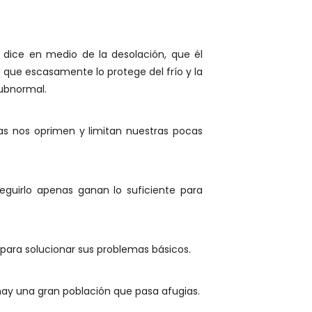
dice en medio de la desolación, que él
que escasamente lo protege del frío y la
subnormal.
cas nos oprimen y limitan nuestras pocas
eguirlo apenas ganan lo suficiente para
para solucionar sus problemas básicos.
 hay una gran población que pasa afugias.