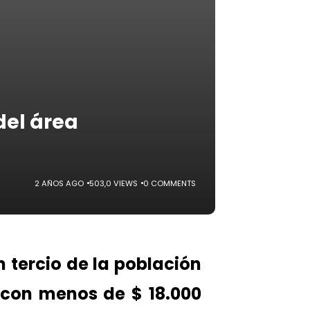
del área
2 AÑOS AGO
503,0 VIEWS
0 COMMENTS
tercio de la población
con menos de $ 18.000