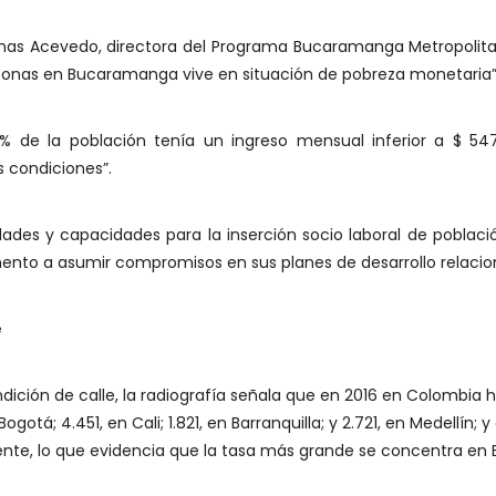
as Acevedo, directora del Programa Bucaramanga Metropolita
rsonas en Bucaramanga vive en situación de pobreza monetaria”
 de la población tenía un ingreso mensual inferior a $ 547
 condiciones”.
ades y capacidades para la inserción socio laboral de població
ento a asumir compromisos en sus planes de desarrollo relacion
e
ndición de calle, la radiografía señala que en 2016 en Colombia 
ogotá; 4.451, en Cali; 1.821, en Barranquilla; y 2.721, en Medellín;
vamente, lo que evidencia que la tasa más grande se concentra e