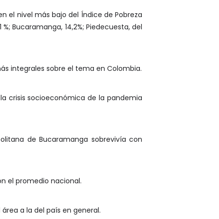
n el nivel más bajo del Índice de Pobreza
11 %; Bucaramanga, 14,2%; Piedecuesta, del
más integrales sobre el tema en Colombia.
 la crisis socioeconómica de la pandemia
politana de Bucaramanga sobrevivía con
n el promedio nacional.
área a la del país en general.