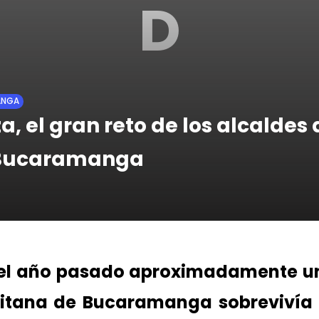
D
ANGA
a, el gran reto de los alcaldes 
 Bucaramanga
el año pasado aproximadamente un 
litana de Bucaramanga sobrevivía 