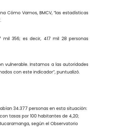
na Cómo Vamos, BMCV, “las estadísticas
.
 mil 356; es decir, 417 mil 28 personas
n vulnerable. Instamos a las autoridades
ados con este indicador”, puntualizó.
habían 34.377 personas en esta situación:
 y con tasas por 100 habitantes de 4,20;
n Bucaramanga, según el Observatorio