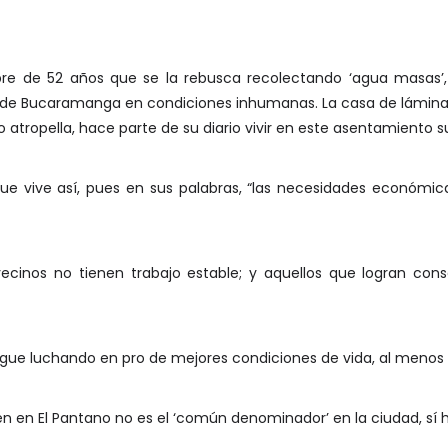
 de 52 años que se la rebusca recolectando ‘agua masas’, 
no de Bucaramanga en condiciones inhumanas. La casa de lámina 
o atropella, hace parte de su diario vivir en este asentamiento 
que vive así, pues en sus palabras, “las necesidades económi
vecinos no tienen trabajo estable; y aquellos que logran cons
igue luchando en pro de mejores condiciones de vida, al menos 
iven en El Pantano no es el ‘común denominador’ en la ciudad, sí