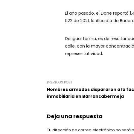
El año pasado, el Dane reportó 
022 de 2021, la Alcaldía de Bucar
De igual forma, es de resaltar q
calle, con la mayor concentraci
representatividad.
PREVIOUS POST
Hombres armados dispararon a la fach
inmobiliaria en Barrancabermeja
Deja una respuesta
Tu dirección de correo electrónico no será 