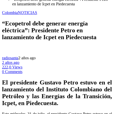
en lanzamiento de Icpet en Piedecuesta
Colombia
NOTICIAS
“Ecopetrol debe generar energía
eléctrica”: Presidente Petro en
lanzamiento de Icpet en Piedecuesta
radiosanta
2 años ago
2 años ago
222,0 Views
0 Comments
El presidente Gustavo Petro estuvo en el
lanzamiento del Instituto Colombiano del
Petróleo y las Energías de la Transición,
Icpet, en Piedecuesta.
Este miércoles, 31 de julio, el presidente Gustavo Petro estuvo en el