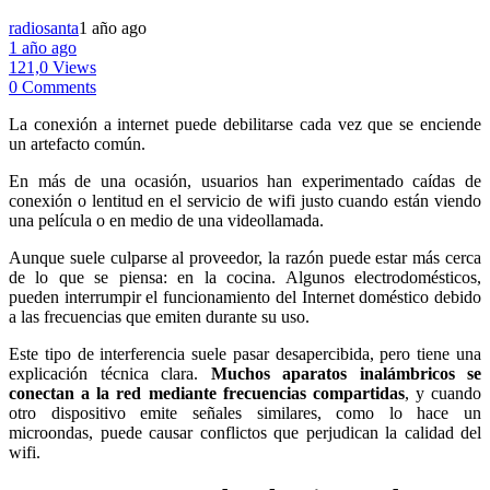
radiosanta
1 año ago
1 año ago
121,0 Views
0 Comments
La conexión a internet puede debilitarse cada vez que se enciende
un artefacto común.
En más de una ocasión, usuarios han experimentado caídas de
conexión o lentitud en el servicio de wifi justo cuando están viendo
una película o en medio de una videollamada.
Aunque suele culparse al proveedor, la razón puede estar más cerca
de lo que se piensa: en la cocina. Algunos electrodomésticos,
pueden interrumpir el funcionamiento del Internet doméstico debido
a las frecuencias que emiten durante su uso.
Este tipo de interferencia suele pasar desapercibida, pero tiene una
explicación técnica clara.
Muchos aparatos inalámbricos se
conectan a la red mediante frecuencias compartidas
, y cuando
otro dispositivo emite señales similares, como lo hace un
microondas, puede causar conflictos que perjudican la calidad del
wifi.