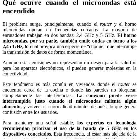
Qué ocurre cuando el microondas está
encendido
El problema surge, principalmente, cuando el
router
y el horno
microondas operan en frecuencias cercanas. La mayoría de
enrutadores trabajan en dos bandas: 2,4 GHz y 5 GHz.
El horno
microondas, por su parte, también emite ondas en torno a los
2,45 GHz,
lo cual provoca una especie de “choque” que interrumpe
la transmisión de datos de forma momentánea.
Aunque estas emisiones no representan un riesgo para la salud ni
para los aparatos electrónicos, sí pueden generar molestias en la
conectividad.
Este fenómeno es más común en viviendas donde el
router
se
encuentra cerca de la cocina o donde las paredes no bloquean
completamente las interferencias.
La conexión puede verse
interrumpida justo cuando el microondas calienta algún
alimento,
y volver a la normalidad minutos después, lo que genera
confusión entre los usuarios.
Para mantener una señal estable,
los expertos en tecnología
recomiendan priorizar el uso de la banda de 5 GHz en los
dispositivos conectados.
Esta frecuencia, al estar más alejada de la