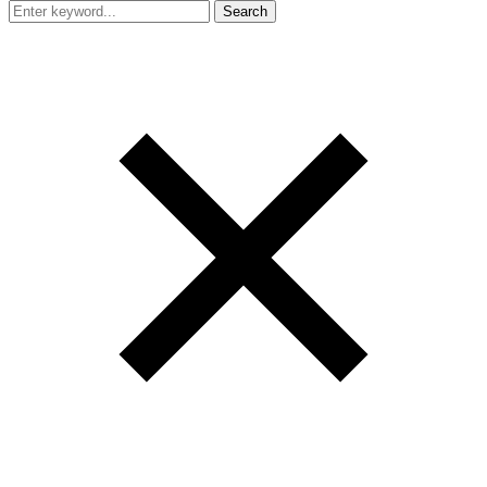
Search