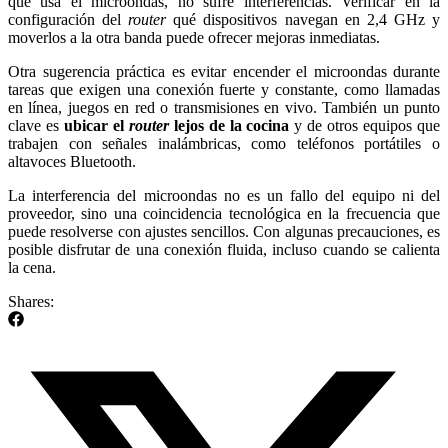
que usa el microondas, no sufre interferencias. Verificar en la
configuración del
router
qué dispositivos navegan en 2,4 GHz y
moverlos a la otra banda puede ofrecer mejoras inmediatas.
Otra sugerencia práctica es evitar encender el microondas durante
tareas que exigen una conexión fuerte y constante, como llamadas
en línea, juegos en red o transmisiones en vivo. También un punto
clave es
ubicar el
router
lejos de la cocina
y de otros equipos que
trabajen con señales inalámbricas, como teléfonos portátiles o
altavoces Bluetooth.
La interferencia del microondas no es un fallo del equipo ni del
proveedor, sino una coincidencia tecnológica en la frecuencia que
puede resolverse con ajustes sencillos. Con algunas precauciones, es
posible disfrutar de una conexión fluida, incluso cuando se calienta
la cena.
Shares: