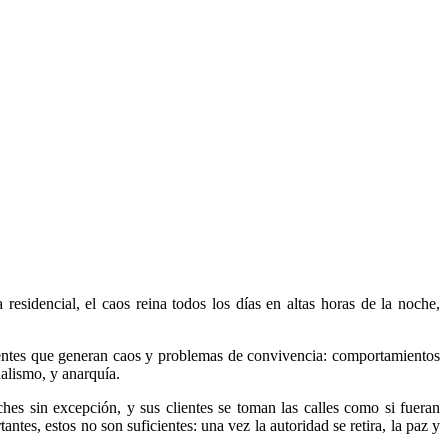
esidencial, el caos reina todos los días en altas horas de la noche,
istentes que generan caos y problemas de convivencia: comportamientos
alismo, y anarquía.
hes sin excepción, y sus clientes se toman las calles como si fueran
tes, estos no son suficientes: una vez la autoridad se retira, la paz y