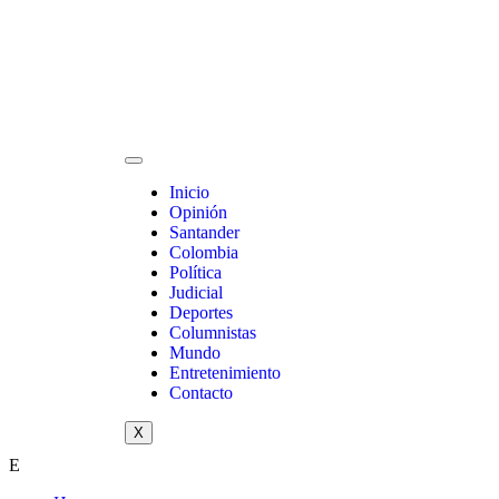
Inicio
Opinión
Santander
Colombia
Política
Judicial
Deportes
Columnistas
Mundo
Entretenimiento
Contacto
X
E