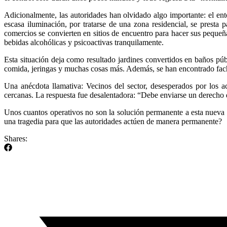
Adicionalmente, las autoridades han olvidado algo importante: el ent
escasa iluminación, por tratarse de una zona residencial, se presta 
comercios se convierten en sitios de encuentro para hacer sus pequeñ
bebidas alcohólicas y psicoactivas tranquilamente.
Esta situación deja como resultado jardines convertidos en baños públi
comida, jeringas y muchas cosas más. Además, se han encontrado fach
Una anécdota llamativa: Vecinos del sector, desesperados por los a
cercanas. La respuesta fue desalentadora: “Debe enviarse un derecho d
Unos cuantos operativos no son la solución permanente a esta nueva p
una tragedia para que las autoridades actúen de manera permanente?
Shares: