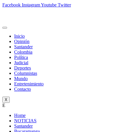
Facebook
Instagram
Youtube
Twitter
Inicio
Opinión
Santander
Colombia
Política
Judicial
Deportes
Columnistas
Mundo
Entretenimiento
Contacto
X
E
Home
NOTICIAS
Santander
Bucaramanga