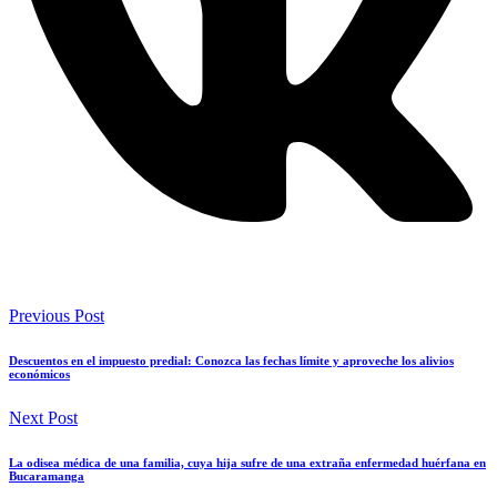
Previous Post
Descuentos en el impuesto predial: Conozca las fechas límite y aproveche los alivios
económicos
Next Post
La odisea médica de una familia, cuya hija sufre de una extraña enfermedad huérfana en
Bucaramanga