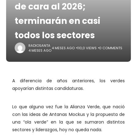
de cara al 2026;
terminarán en casi
todos los sectores
RADIOSANTA
4 MESES AGO
110,0 VIEWS
0 COMMENTS
4 MESES AGO
A diferencia de años anteriores, los verdes
apoyarían distintas candidaturas.
Lo que alguna vez fue la Alianza Verde, que nació
con las ideas de Antanas Mockus y la propuesta de
una “ola verde” en la que se sumaron distintos
sectores y liderazgos, hoy no queda nada.