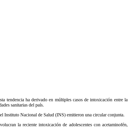
Esta tendencia ha derivado en múltiples casos de intoxicación entre la
ades sanitarias del país.
l Instituto Nacional de Salud (INS) emitieron una circular conjunta.
volucran la reciente intoxicación de adolescentes con acetaminofén,