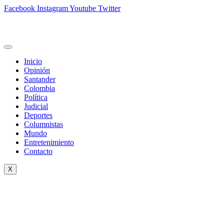
Facebook
Instagram
Youtube
Twitter
Inicio
Opinión
Santander
Colombia
Política
Judicial
Deportes
Columnistas
Mundo
Entretenimiento
Contacto
X