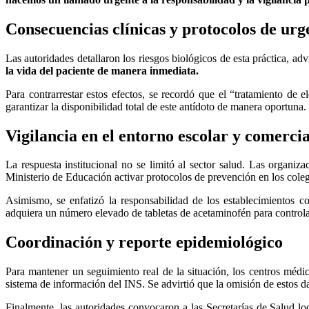
Consecuencias clínicas y protocolos de urg
Las autoridades detallaron los riesgos biológicos de esta práctica, ad
la vida del paciente de manera inmediata.
Para contrarrestar estos efectos, se recordó que el “tratamiento de e
garantizar la disponibilidad total de este antídoto de manera oportuna.
Vigilancia en el entorno escolar y comercia
La respuesta institucional no se limitó al sector salud. Las organiz
Ministerio de Educación activar protocolos de prevención en los coleg
Asimismo, se enfatizó la responsabilidad de los establecimientos c
adquiera un número elevado de tabletas de acetaminofén para controlar
Coordinación y reporte epidemiológico
Para mantener un seguimiento real de la situación, los centros médi
sistema de información del INS. Se advirtió que la omisión de estos da
Finalmente, las autoridades convocaron a las Secretarías de Salud loca