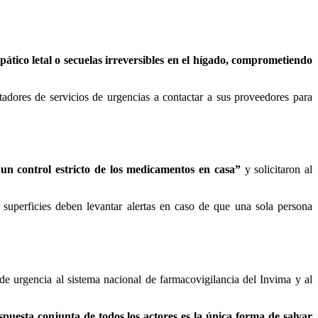
tico letal o secuelas irreversibles en el hígado, comprometiendo
estadores de servicios de urgencias a contactar a sus proveedores para
un control estricto de los medicamentos en casa”
y solicitaron al
 superficies deben levantar alertas en caso de que una sola persona
de urgencia al sistema nacional de farmacovigilancia del Invima y al
spuesta conjunta de todos los actores es la única forma de salvar