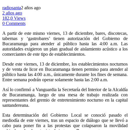
radiosanta
2 años ago
2 años ago
182,0 Views
0 Comments
A partir de este mismo viernes, 13 de diciembre, bares, discotecas,
tabernas y ‘gastrobares’ tienen autorización del Gobierno de
Bucaramanga para atender al público hasta las 4:00 a.m. Las
autoridades exigieron un plan gradual de aislamiento acústico a los
comerciantes de este tipo de establecimientos.
Desde este viernes, 13 de diciembre, los establecimientos nocturnos
y de venta de licor en Bucaramanga tienen permiso para atender al
público hasta las 4:00 a.m., únicamente durante los fines de semana.
Entre semana podrán operar solamente hasta las 2:00 a.m.
Así lo confirmó a Vanguardia la Secretaría del Interior de la Alcaldía
de Bucaramanga, luego de una mesa de trabajo realizada con
representantes del gremio de entretenimiento nocturno en la capital
santandereana.
Esta determinación del Gobierno Local se conoció pasado el
mediodía de este viernes, tras un espacio de diálogo que se llevó a
cabo para poner fin a las protestas que colapsaron la movilidad