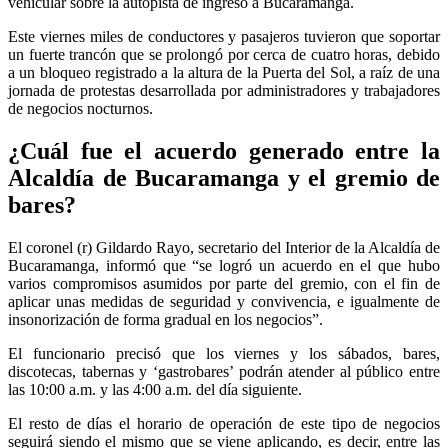
vehicular sobre la autopista de ingreso a Bucaramanga.
Este viernes miles de conductores y pasajeros tuvieron que soportar
un fuerte trancón que se prolongó por cerca de cuatro horas, debido
a un bloqueo registrado a la altura de la Puerta del Sol, a raíz de una
jornada de protestas desarrollada por administradores y trabajadores
de negocios nocturnos.
¿Cuál fue el acuerdo generado entre la
Alcaldía de Bucaramanga y el gremio de
bares?
El coronel (r) Gildardo Rayo, secretario del Interior de la Alcaldía de
Bucaramanga, informó que “se logró un acuerdo en el que hubo
varios compromisos asumidos por parte del gremio, con el fin de
aplicar unas medidas de seguridad y convivencia, e igualmente de
insonorización de forma gradual en los negocios”.
El funcionario precisó que los viernes y los sábados, bares,
discotecas, tabernas y ‘gastrobares’ podrán atender al público entre
las 10:00 a.m. y las 4:00 a.m. del día siguiente.
El resto de días el horario de operación de este tipo de negocios
seguirá siendo el mismo que se viene aplicando, es decir, entre las