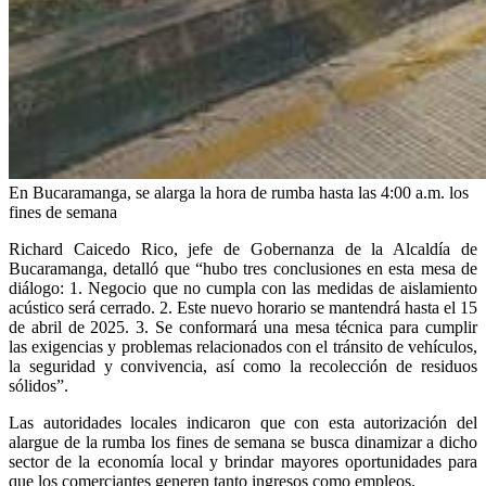
En Bucaramanga, se alarga la hora de rumba hasta las 4:00 a.m. los
fines de semana
Richard Caicedo Rico, jefe de Gobernanza de la Alcaldía de
Bucaramanga, detalló que “hubo tres conclusiones en esta mesa de
diálogo: 1. Negocio que no cumpla con las medidas de aislamiento
acústico será cerrado. 2. Este nuevo horario se mantendrá hasta el 15
de abril de 2025. 3. Se conformará una mesa técnica para cumplir
las exigencias y problemas relacionados con el tránsito de vehículos,
la seguridad y convivencia, así como la recolección de residuos
sólidos”.
Las autoridades locales indicaron que con esta autorización del
alargue de la rumba los fines de semana se busca dinamizar a dicho
sector de la economía local y brindar mayores oportunidades para
que los comerciantes generen tanto ingresos como empleos.